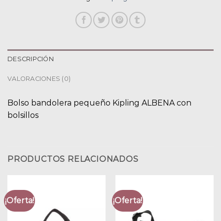
DESCRIPCIÓN
VALORACIONES (0)
Bolso bandolera pequeño Kipling ALBENA con
bolsillos
PRODUCTOS RELACIONADOS
¡Oferta!
¡Oferta!