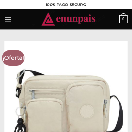
Saltar
100% PAGO SEGURO
al
contenido
0
¡Oferta!