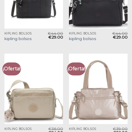
€
44.00
€
44.00
KIPLING BOLSOS
KIPLING BOLSOS
€
29.00
€
29.00
kipling bolsos
kipling bolsos
¡Oferta!
¡Oferta!
€
36.00
€
39.00
KIPLING BOLSOS
KIPLING BOLSOS