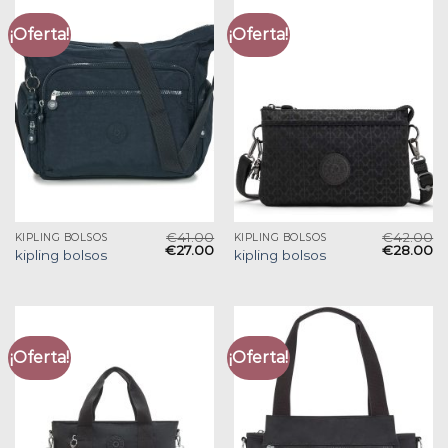
¡Oferta!
¡Oferta!
€
41.00
€
42.00
KIPLING BOLSOS
KIPLING BOLSOS
€
27.00
€
28.00
kipling bolsos
kipling bolsos
¡Oferta!
¡Oferta!