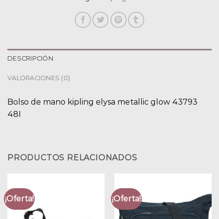
DESCRIPCIÓN
VALORACIONES (0)
Bolso de mano kipling elysa metallic glow 43793
48I
PRODUCTOS RELACIONADOS
¡Oferta!
¡Oferta!