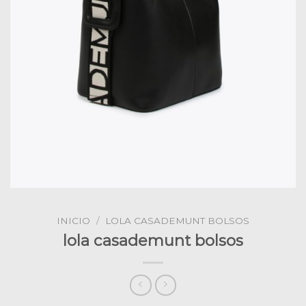
INICIO
/
LOLA CASADEMUNT BOLSOS
lola casademunt bolsos