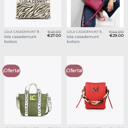
€
41.00
€
44.00
LOLA CASADEMUNT BOLSOS
LOLA CASADEMUNT BOLSOS
€
27.00
€
29.00
lola casademunt
lola casademunt
bolsos
bolsos
¡Oferta!
¡Oferta!