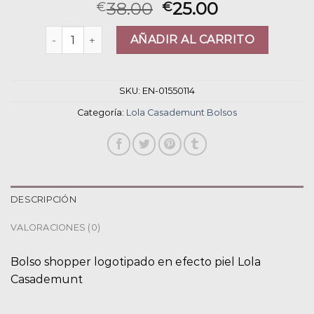
38.00
25.00
€
€
lola casademunt bolsos cantidad
AÑADIR AL CARRITO
SKU:
EN-01550114
Categoría:
Lola Casademunt Bolsos
DESCRIPCIÓN
VALORACIONES (0)
Bolso shopper logotipado en efecto piel Lola
Casademunt