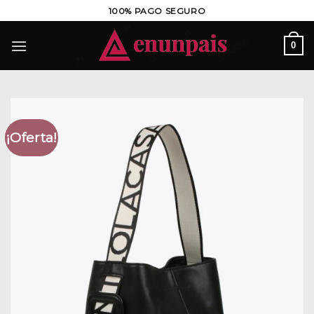
Saltar
100% PAGO SEGURO
al
contenido
0
¡Oferta!