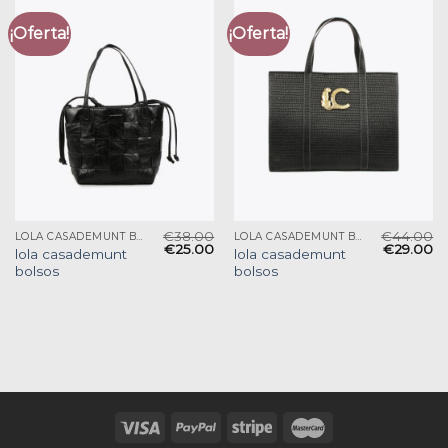
¡Oferta!
¡Oferta!
€
38.00
€
44.00
LOLA CASADEMUNT BOLSOS
LOLA CASADEMUNT BOLSOS
€
25.00
€
29.00
lola casademunt
lola casademunt
bolsos
bolsos