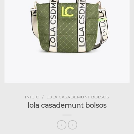
INICIO
/
LOLA CASADEMUNT BOLSOS
lola casademunt bolsos