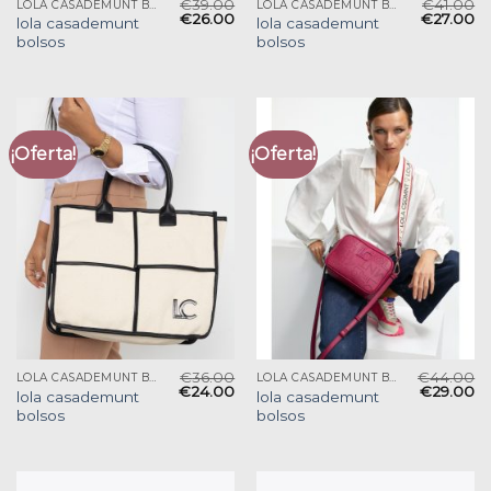
€
39.00
€
41.00
LOLA CASADEMUNT BOLSOS
LOLA CASADEMUNT BOLSOS
€
26.00
€
27.00
lola casademunt
lola casademunt
bolsos
bolsos
¡Oferta!
¡Oferta!
€
36.00
€
44.00
LOLA CASADEMUNT BOLSOS
LOLA CASADEMUNT BOLSOS
€
24.00
€
29.00
lola casademunt
lola casademunt
bolsos
bolsos