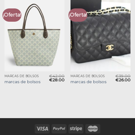
¡Oferta!
¡Oferta!
€
42.00
€
39.00
MARCAS DE BOLSOS
MARCAS DE BOLSOS
€
28.00
€
26.00
marcas de bolsos
marcas de bolsos