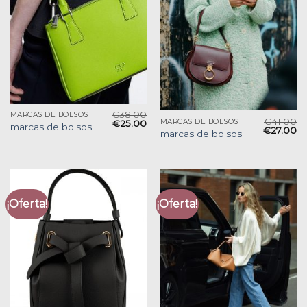
€
38.00
MARCAS DE BOLSOS
€
41.00
MARCAS DE BOLSOS
€
25.00
marcas de bolsos
€
27.00
marcas de bolsos
¡Oferta!
¡Oferta!