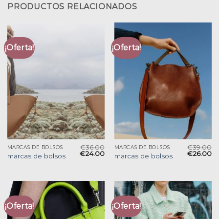
PRODUCTOS RELACIONADOS
¡Oferta!
¡Oferta!
€
36.00
€
39.00
MARCAS DE BOLSOS
MARCAS DE BOLSOS
€
24.00
€
26.00
marcas de bolsos
marcas de bolsos
¡Oferta!
¡Oferta!