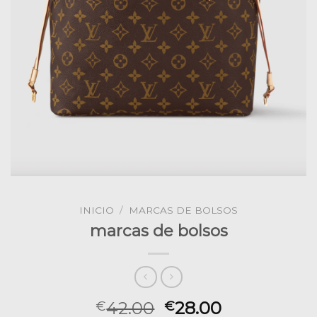
INICIO
/
MARCAS DE BOLSOS
marcas de bolsos
42.00
28.00
€
€