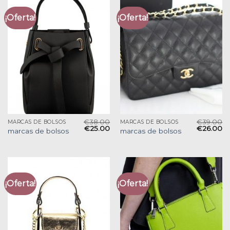
¡Oferta!
¡Oferta!
€
38.00
€
39.00
MARCAS DE BOLSOS
MARCAS DE BOLSOS
€
25.00
€
26.00
marcas de bolsos
marcas de bolsos
¡Oferta!
¡Oferta!