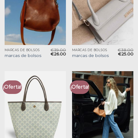
€
39.00
€
38.00
MARCAS DE BOLSOS
MARCAS DE BOLSOS
€
26.00
€
25.00
marcas de bolsos
marcas de bolsos
¡Oferta!
¡Oferta!