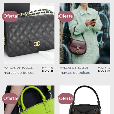
¡Oferta!
¡Oferta!
€
39.00
€
41.00
MARCAS DE BOLSOS
MARCAS DE BOLSOS
€
26.00
€
27.00
marcas de bolsos
marcas de bolsos
¡Oferta!
¡Oferta!