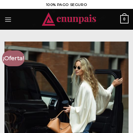
Saltar
100% PAGO SEGURO
al
contenido
0
¡Oferta!