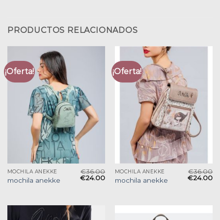
PRODUCTOS RELACIONADOS
¡Oferta!
¡Oferta!
€
36.00
€
36.00
MOCHILA ANEKKE
MOCHILA ANEKKE
€
24.00
€
24.00
mochila anekke
mochila anekke