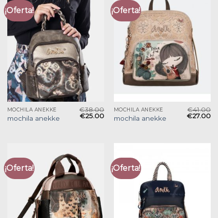
¡Oferta!
¡Oferta!
€
38.00
€
41.00
MOCHILA ANEKKE
MOCHILA ANEKKE
€
25.00
€
27.00
mochila anekke
mochila anekke
¡Oferta!
¡Oferta!