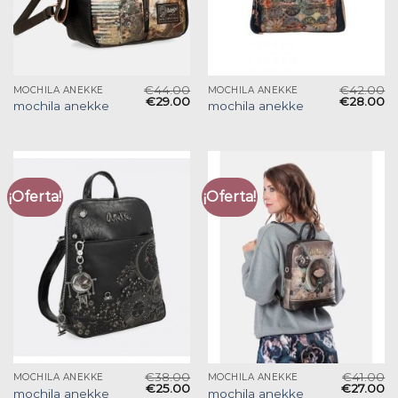
€
44.00
€
42.00
MOCHILA ANEKKE
MOCHILA ANEKKE
€
29.00
€
28.00
mochila anekke
mochila anekke
¡Oferta!
¡Oferta!
€
38.00
€
41.00
MOCHILA ANEKKE
MOCHILA ANEKKE
€
25.00
€
27.00
mochila anekke
mochila anekke