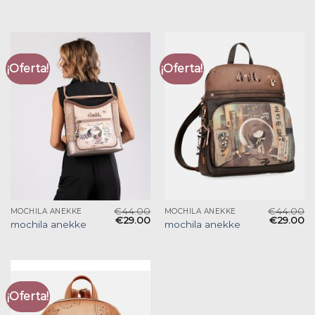
¡Oferta!
¡Oferta!
€
44.00
€
44.00
MOCHILA ANEKKE
MOCHILA ANEKKE
€
29.00
€
29.00
mochila anekke
mochila anekke
¡Oferta!