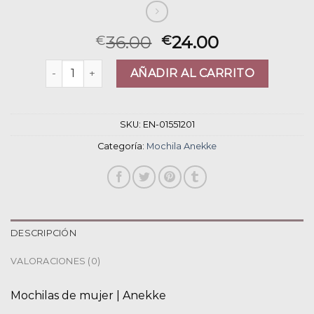
36.00
24.00
€
€
mochila anekke cantidad
AÑADIR AL CARRITO
SKU:
EN-01551201
Categoría:
Mochila Anekke
DESCRIPCIÓN
VALORACIONES (0)
Mochilas de mujer | Anekke