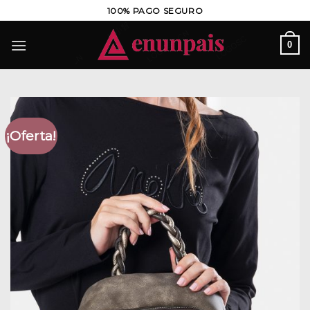
Saltar
100% PAGO SEGURO
al
contenido
0
¡Oferta!