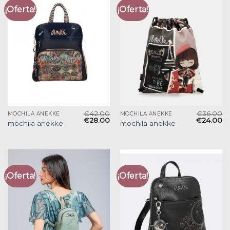
¡Oferta!
¡Oferta!
€
42.00
€
36.00
MOCHILA ANEKKE
MOCHILA ANEKKE
€
28.00
€
24.00
mochila anekke
mochila anekke
¡Oferta!
¡Oferta!