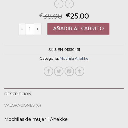
38.00
25.00
€
€
mochila anekke cantidad
AÑADIR AL CARRITO
SKU:
EN-01550451
Categoría:
Mochila Anekke
DESCRIPCIÓN
VALORACIONES (0)
Mochilas de mujer | Anekke