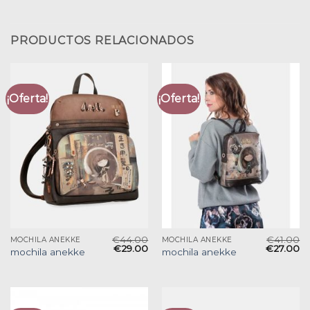
PRODUCTOS RELACIONADOS
¡Oferta!
¡Oferta!
€
44.00
€
41.00
MOCHILA ANEKKE
MOCHILA ANEKKE
€
29.00
€
27.00
mochila anekke
mochila anekke