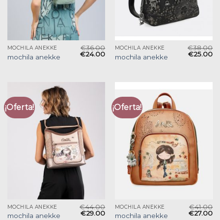
€
36.00
€
38.00
MOCHILA ANEKKE
MOCHILA ANEKKE
€
24.00
€
25.00
mochila anekke
mochila anekke
¡Oferta!
¡Oferta!
€
44.00
€
41.00
MOCHILA ANEKKE
MOCHILA ANEKKE
€
29.00
€
27.00
mochila anekke
mochila anekke