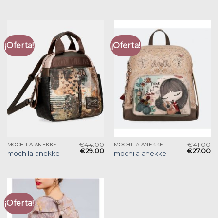
¡Oferta!
¡Oferta!
€
44.00
€
41.00
MOCHILA ANEKKE
MOCHILA ANEKKE
€
29.00
€
27.00
mochila anekke
mochila anekke
¡Oferta!