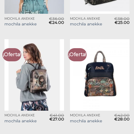
€
36.00
€
38.00
MOCHILA ANEKKE
MOCHILA ANEKKE
€
24.00
€
25.00
mochila anekke
mochila anekke
¡Oferta!
¡Oferta!
€
41.00
€
42.00
MOCHILA ANEKKE
MOCHILA ANEKKE
€
27.00
€
28.00
mochila anekke
mochila anekke