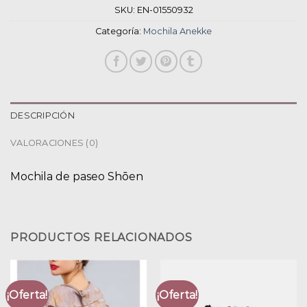
SKU:
EN-01550932
Categoría:
Mochila Anekke
DESCRIPCIÓN
VALORACIONES (0)
Mochila de paseo Shōen
PRODUCTOS RELACIONADOS
¡Oferta!
¡Oferta!