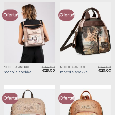
¡Oferta!
¡Oferta!
€
44.00
€
44.00
MOCHILA ANEKKE
MOCHILA ANEKKE
€
29.00
€
29.00
mochila anekke
mochila anekke
¡Oferta!
¡Oferta!