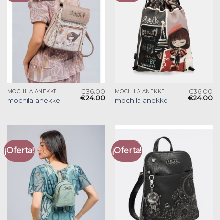
€
36.00
€
36.00
MOCHILA ANEKKE
MOCHILA ANEKKE
€
24.00
€
24.00
mochila anekke
mochila anekke
¡Oferta!
¡Oferta!