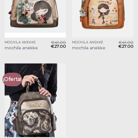
€
41.00
€
41.00
MOCHILA ANEKKE
MOCHILA ANEKKE
€
27.00
€
27.00
mochila anekke
mochila anekke
¡Oferta!