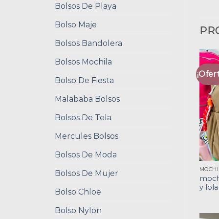
Bolsos De Playa
Bolso Maje
PR
Bolsos Bandolera
Bolsos Mochila
¡Ofert
Bolso De Fiesta
Malababa Bolsos
Bolsos De Tela
Mercules Bolsos
Bolsos De Moda
Bolsos De Mujer
moch
y lola
Bolso Chloe
Bolso Nylon