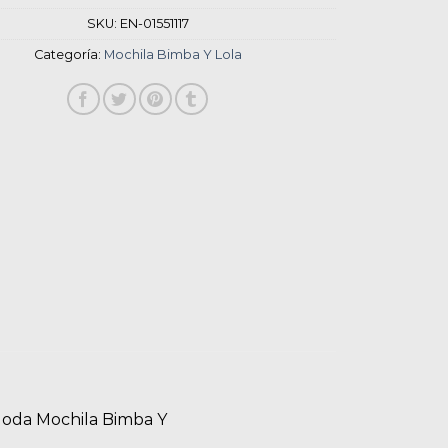
SKU:
EN-01551117
Categoría:
Mochila Bimba Y Lola
Moda Mochila Bimba Y