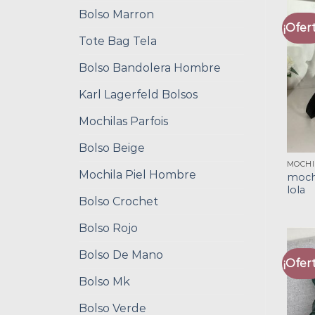
Bolso Marron
¡Ofert
Tote Bag Tela
Bolso Bandolera Hombre
Karl Lagerfeld Bolsos
Mochilas Parfois
Bolso Beige
Mochila Piel Hombre
moch
lola
Bolso Crochet
Bolso Rojo
Bolso De Mano
¡Ofert
Bolso Mk
Bolso Verde