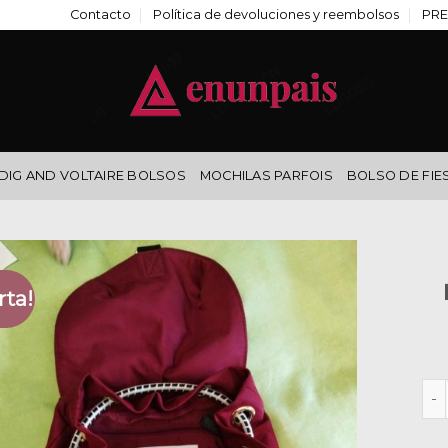
Contacto
Política de devoluciones y reembolsos
PRE
DIG AND VOLTAIRE BOLSOS
MOCHILAS PARFOIS
BOLSO DE FIE
rta!
moc