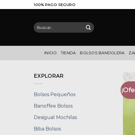
Saltar
100% PAGO SEGURO
al
contenido
Buscar
por:
INICIO
TIENDA
BOLSOS BANDOLERA
ZA
EXPLORAR
¡Ofe
Bolsos Pequeños
Banoffee Bolsos
Desigual Mochilas
Biba Bolsos