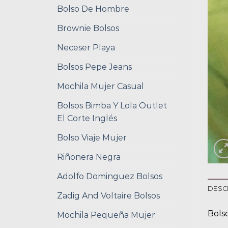
Bolso De Hombre
Brownie Bolsos
Neceser Playa
Bolsos Pepe Jeans
Mochila Mujer Casual
Bolsos Bimba Y Lola Outlet
El Corte Inglés
Bolso Viaje Mujer
Riñonera Negra
Adolfo Dominguez Bolsos
DESC
Zadig And Voltaire Bolsos
Bols
Mochila Pequeña Mujer