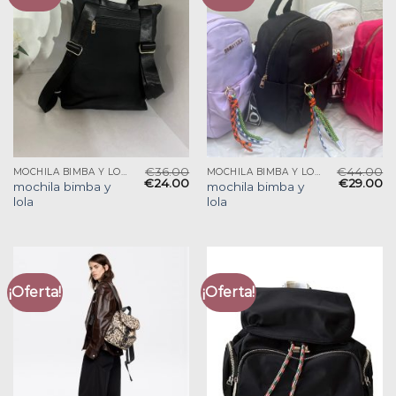
€
36.00
€
44.00
MOCHILA BIMBA Y LOLA
MOCHILA BIMBA Y LOLA
€
24.00
€
29.00
mochila bimba y
mochila bimba y
lola
lola
¡Oferta!
¡Oferta!