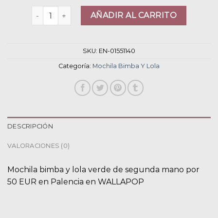
mochila bimba y lola cantidad
AÑADIR AL CARRITO
SKU:
EN-01551140
Categoría:
Mochila Bimba Y Lola
DESCRIPCIÓN
VALORACIONES (0)
Mochila bimba y lola verde de segunda mano por
50 EUR en Palencia en WALLAPOP