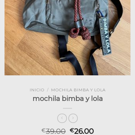
INICIO
/
MOCHILA BIMBA Y LOLA
mochila bimba y lola
39.00
26.00
€
€