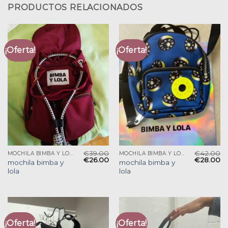
PRODUCTOS RELACIONADOS
¡Oferta!
¡Oferta!
€
39.00
€
42.00
MOCHILA BIMBA Y LOLA
MOCHILA BIMBA Y LOLA
€
26.00
€
28.00
mochila bimba y
mochila bimba y
lola
lola
¡Oferta!
¡Oferta!