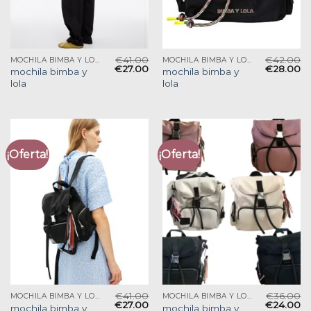
€
41.00
€
42.00
MOCHILA BIMBA Y LOLA
MOCHILA BIMBA Y LOLA
€
27.00
€
28.00
mochila bimba y
mochila bimba y
lola
lola
¡Oferta!
¡Oferta!
€
41.00
€
36.00
MOCHILA BIMBA Y LOLA
MOCHILA BIMBA Y LOLA
€
27.00
€
24.00
mochila bimba y
mochila bimba y