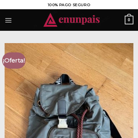
Saltar
100% PAGO SEGURO
al
contenido
0
¡Oferta!