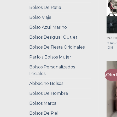
Bolsos De Rafia
Bolso Viaje
Bolso Azul Marino
Bolsos Desigual Outlet
moch
Bolsos De Fiesta Originales
lola
Parfois Bolsos Mujer
Bolsos Personalizados
Iniciales
¡Ofert
Abbacino Bolsos
Bolsos De Hombre
Bolsos Marca
Bolsos De Piel