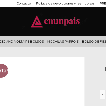
Contacto
Política de devoluciones y reembolsos
PRE
DIG AND VOLTAIRE BOLSOS
MOCHILAS PARFOIS
BOLSO DE FIE
rta!
moc