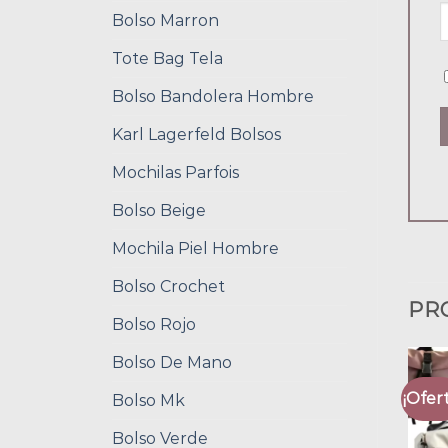
Bolso Marron
Tote Bag Tela
Bolso Bandolera Hombre
Karl Lagerfeld Bolsos
Mochilas Parfois
Bolso Beige
Mochila Piel Hombre
Bolso Crochet
PR
Bolso Rojo
Bolso De Mano
¡Ofert
Bolso Mk
Bolso Verde