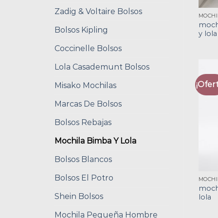
Zadig & Voltaire Bolsos
moch
Bolsos Kipling
y lola
Coccinelle Bolsos
Lola Casademunt Bolsos
¡Ofert
Misako Mochilas
Marcas De Bolsos
Bolsos Rebajas
Mochila Bimba Y Lola
Bolsos Blancos
Bolsos El Potro
moch
Shein Bolsos
lola
Mochila Pequeña Hombre