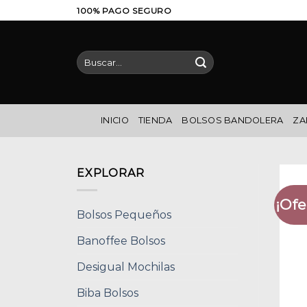
Saltar
100% PAGO SEGURO
al
contenido
Buscar
por:
INICIO
TIENDA
BOLSOS BANDOLERA
ZA
EXPLORAR
¡Ofe
Bolsos Pequeños
Banoffee Bolsos
Desigual Mochilas
Biba Bolsos