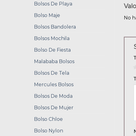
Bolsos De Playa
Val
Bolso Maje
No h
Bolsos Bandolera
Bolsos Mochila
Bolso De Fiesta
Malababa Bolsos
1
Bolsos De Tela
T
Mercules Bolsos
Bolsos De Moda
Bolsos De Mujer
Bolso Chloe
Bolso Nylon