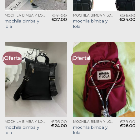
€
41.00
€
36.00
MOCHILA BIMBA Y LOLA
MOCHILA BIMBA Y LOLA
€
27.00
€
24.00
mochila bimba y
mochila bimba y
lola
lola
¡Oferta!
¡Oferta!
€
36.00
€
39.00
MOCHILA BIMBA Y LOLA
MOCHILA BIMBA Y LOLA
€
24.00
€
26.00
mochila bimba y
mochila bimba y
lola
lola