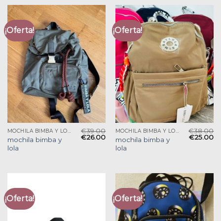
¡Oferta!
¡Oferta!
€
39.00
€
38.00
MOCHILA BIMBA Y LOLA
MOCHILA BIMBA Y LOLA
€
26.00
€
25.00
mochila bimba y
mochila bimba y
lola
lola
¡Oferta!
¡Oferta!