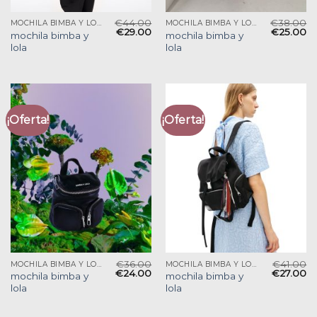
€
44.00
€
38.00
MOCHILA BIMBA Y LOLA
MOCHILA BIMBA Y LOLA
€
29.00
€
25.00
mochila bimba y
mochila bimba y
lola
lola
¡Oferta!
¡Oferta!
€
36.00
€
41.00
MOCHILA BIMBA Y LOLA
MOCHILA BIMBA Y LOLA
€
24.00
€
27.00
mochila bimba y
mochila bimba y
lola
lola