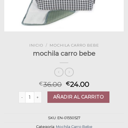
INICIO
/
MOCHILA CARRO BEBE
mochila carro bebe
36.00
24.00
€
€
mochila carro bebe cantidad
AÑADIR AL CARRITO
SKU:
EN-01550527
Categoría:
Mochila Carro Bebe