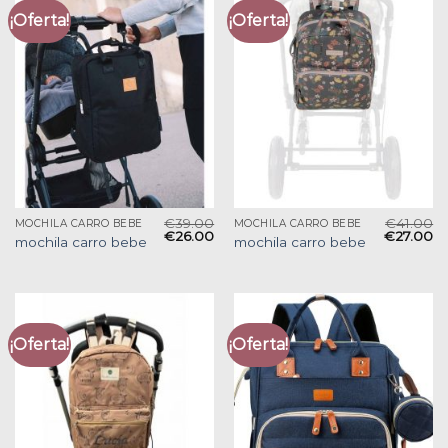
¡Oferta!
¡Oferta!
€
39.00
€
41.00
MOCHILA CARRO BEBE
MOCHILA CARRO BEBE
€
26.00
€
27.00
mochila carro bebe
mochila carro bebe
¡Oferta!
¡Oferta!