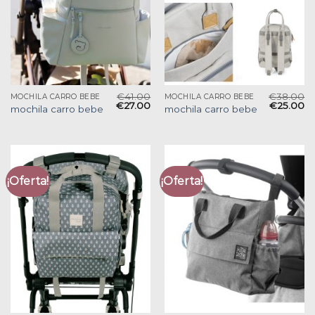
€
41.00
€
38.00
MOCHILA CARRO BEBE
MOCHILA CARRO BEBE
€
27.00
€
25.00
mochila carro bebe
mochila carro bebe
¡Oferta!
¡Oferta!