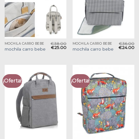
€
38.00
€
36.00
MOCHILA CARRO BEBE
MOCHILA CARRO BEBE
€
25.00
€
24.00
mochila carro bebe
mochila carro bebe
¡Oferta!
¡Oferta!