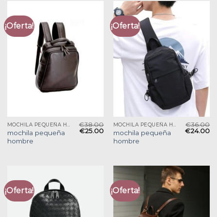
¡Oferta!
¡Oferta!
€
38.00
€
36.00
MOCHILA PEQUEÑA HOMBRE
MOCHILA PEQUEÑA HOMBRE
€
25.00
€
24.00
mochila pequeña
mochila pequeña
hombre
hombre
¡Oferta!
¡Oferta!