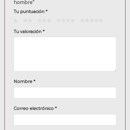
hombre”
Tu puntuación
*
1
2
3
4
5
Tu valoración
*
Nombre
*
Correo electrónico
*