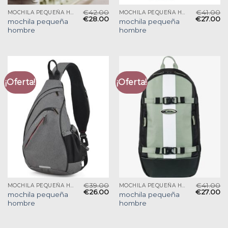
€
42.00
€
41.00
MOCHILA PEQUEÑA HOMBRE
MOCHILA PEQUEÑA HOMBRE
€
28.00
€
27.00
mochila pequeña
mochila pequeña
hombre
hombre
¡Oferta!
¡Oferta!
€
39.00
€
41.00
MOCHILA PEQUEÑA HOMBRE
MOCHILA PEQUEÑA HOMBRE
€
26.00
€
27.00
mochila pequeña
mochila pequeña
hombre
hombre