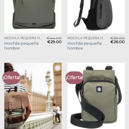
€
44.00
€
39.00
MOCHILA PEQUEÑA HOMBRE
MOCHILA PEQUEÑA HOMBRE
€
29.00
€
26.00
mochila pequeña
mochila pequeña
hombre
hombre
¡Oferta!
¡Oferta!