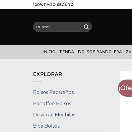
Saltar
100% PAGO SEGURO
al
contenido
Buscar
por:
INICIO
TIENDA
BOLSOS BANDOLERA
ZA
EXPLORAR
¡Ofe
Bolsos Pequeños
Banoffee Bolsos
Desigual Mochilas
Biba Bolsos