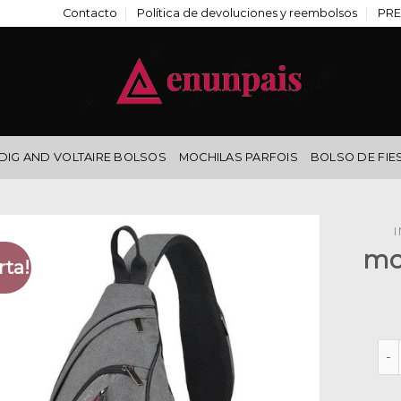
Contacto
Política de devoluciones y reembolsos
PRE
DIG AND VOLTAIRE BOLSOS
MOCHILAS PARFOIS
BOLSO DE FIE
I
mo
rta!
moc