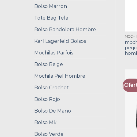
Bolso Marron
Tote Bag Tela
Bolso Bandolera Hombre
Karl Lagerfeld Bolsos
moch
pequ
Mochilas Parfois
hom
Bolso Beige
Mochila Piel Hombre
¡Ofert
Bolso Crochet
Bolso Rojo
Bolso De Mano
Bolso Mk
Bolso Verde