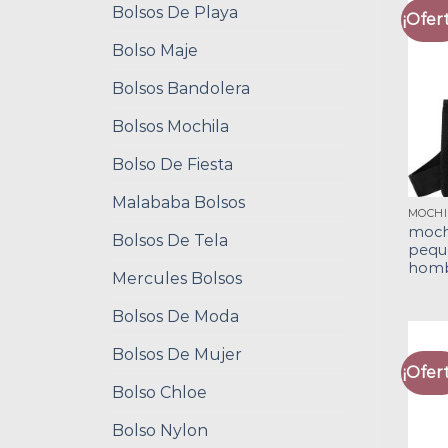
Bolsos De Playa
¡Ofert
Bolso Maje
Bolsos Bandolera
Bolsos Mochila
Bolso De Fiesta
Malababa Bolsos
moch
Bolsos De Tela
pequ
hom
Mercules Bolsos
Bolsos De Moda
Bolsos De Mujer
¡Ofert
Bolso Chloe
Bolso Nylon