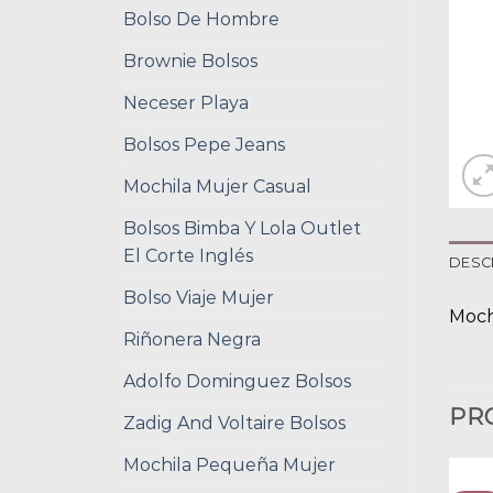
Bolso De Hombre
Brownie Bolsos
Neceser Playa
Bolsos Pepe Jeans
Mochila Mujer Casual
Bolsos Bimba Y Lola Outlet
El Corte Inglés
DESC
Bolso Viaje Mujer
Moch
Riñonera Negra
Adolfo Dominguez Bolsos
PR
Zadig And Voltaire Bolsos
Mochila Pequeña Mujer