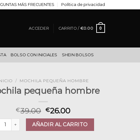
GUNTAS MÁS FRECUENTES
Política de privacidad
0
ACCEDER
CARRITO /
€
0.00
STA
BOLSO CON INICIALES
SHEIN BOLSOS
NICIO
/
MOCHILA PEQUEÑA HOMBRE
chila pequeña hombre
39.00
26.00
€
€
hila pequeña hombre cantidad
AÑADIR AL CARRITO