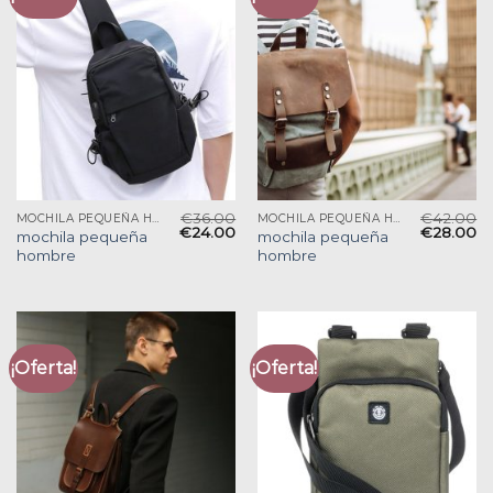
€
36.00
€
42.00
MOCHILA PEQUEÑA HOMBRE
MOCHILA PEQUEÑA HOMBRE
€
24.00
€
28.00
mochila pequeña
mochila pequeña
hombre
hombre
¡Oferta!
¡Oferta!