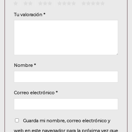
1
2
3
4
5
Tu valoración
*
Nombre
*
Correo electrónico
*
Guarda mi nombre, correo electrónico y
web en este navegador para la próxima vez que