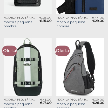
€
38.00
€
44.00
MOCHILA PEQUEÑA HOMBRE
MOCHILA PEQUEÑA HOMBRE
€
25.00
€
29.00
mochila pequeña
mochila pequeña
hombre
hombre
¡Oferta!
¡Oferta!
€
41.00
€
39.00
MOCHILA PEQUEÑA HOMBRE
MOCHILA PEQUEÑA HOMBRE
€
27.00
€
26.00
mochila pequeña
mochila pequeña
hombre
hombre