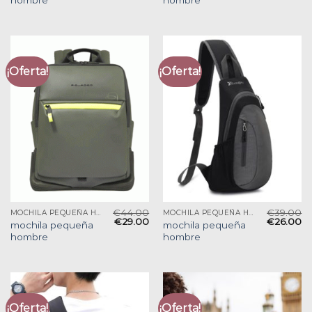
¡Oferta!
¡Oferta!
€
44.00
€
39.00
MOCHILA PEQUEÑA HOMBRE
MOCHILA PEQUEÑA HOMBRE
€
29.00
€
26.00
mochila pequeña
mochila pequeña
hombre
hombre
¡Oferta!
¡Oferta!