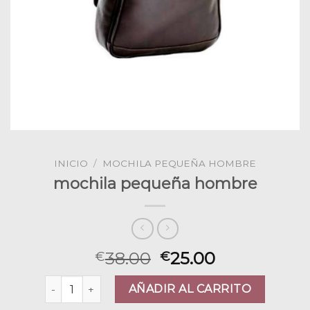
INICIO
/
MOCHILA PEQUEÑA HOMBRE
mochila pequeña hombre
38.00
25.00
€
€
mochila pequeña hombre cantidad
AÑADIR AL CARRITO