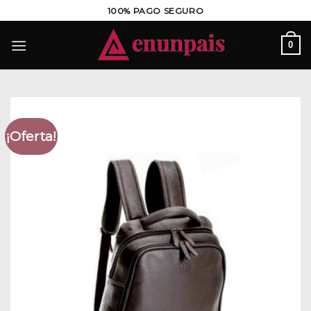
Saltar
100% PAGO SEGURO
al
contenido
0
¡Oferta!