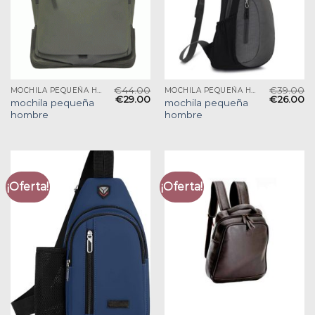
€
44.00
€
39.00
MOCHILA PEQUEÑA HOMBRE
MOCHILA PEQUEÑA HOMBRE
€
29.00
€
26.00
mochila pequeña
mochila pequeña
hombre
hombre
¡Oferta!
¡Oferta!