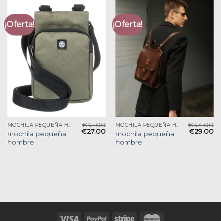
¡Oferta!
¡Oferta!
€
41.00
€
44.00
MOCHILA PEQUEÑA HOMBRE
MOCHILA PEQUEÑA HOMBRE
€
27.00
€
29.00
mochila pequeña
mochila pequeña
hombre
hombre