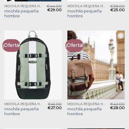
€
44.00
€
38.00
MOCHILA PEQUEÑA HOMBRE
MOCHILA PEQUEÑA HOMBRE
€
29.00
€
25.00
mochila pequeña
mochila pequeña
hombre
hombre
¡Oferta!
¡Oferta!
€
41.00
€
42.00
MOCHILA PEQUEÑA HOMBRE
MOCHILA PEQUEÑA HOMBRE
€
27.00
€
28.00
mochila pequeña
mochila pequeña
hombre
hombre