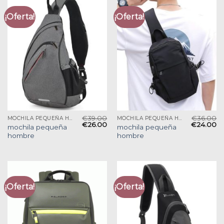
¡Oferta!
¡Oferta!
€
39.00
€
36.00
MOCHILA PEQUEÑA HOMBRE
MOCHILA PEQUEÑA HOMBRE
€
26.00
€
24.00
mochila pequeña
mochila pequeña
hombre
hombre
¡Oferta!
¡Oferta!