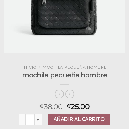
INICIO
/
MOCHILA PEQUEÑA HOMBRE
mochila pequeña hombre
38.00
25.00
€
€
mochila pequeña hombre cantidad
AÑADIR AL CARRITO