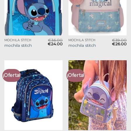
€
36.00
€
39.00
MOCHILA STITCH
MOCHILA STITCH
€
24.00
€
26.00
mochila stitch
mochila stitch
¡Oferta!
¡Oferta!