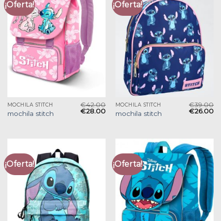
¡Oferta!
¡Oferta!
€
42.00
€
39.00
MOCHILA STITCH
MOCHILA STITCH
€
28.00
€
26.00
mochila stitch
mochila stitch
¡Oferta!
¡Oferta!