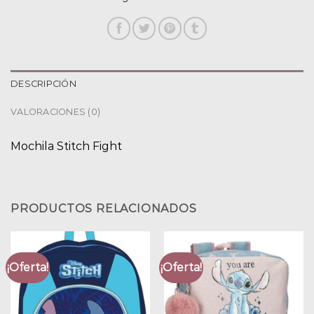
DESCRIPCIÓN
VALORACIONES (0)
Mochila Stitch Fight
PRODUCTOS RELACIONADOS
¡Oferta!
¡Oferta!