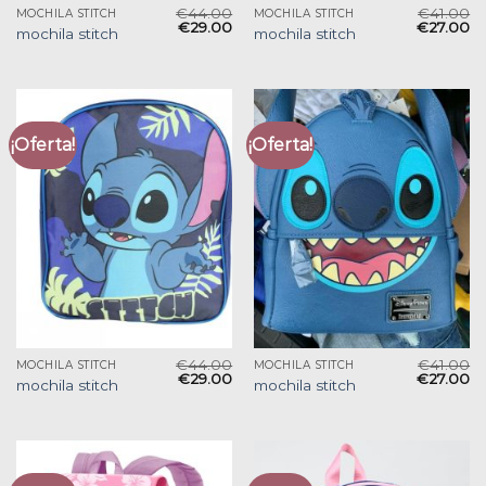
€
44.00
€
41.00
MOCHILA STITCH
MOCHILA STITCH
€
29.00
€
27.00
mochila stitch
mochila stitch
¡Oferta!
¡Oferta!
€
44.00
€
41.00
MOCHILA STITCH
MOCHILA STITCH
€
29.00
€
27.00
mochila stitch
mochila stitch