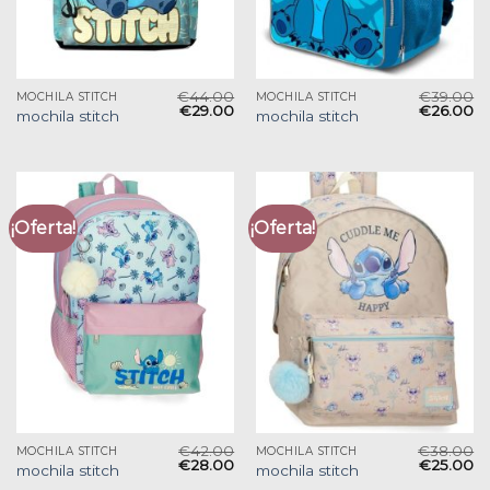
€
44.00
€
39.00
MOCHILA STITCH
MOCHILA STITCH
€
29.00
€
26.00
mochila stitch
mochila stitch
¡Oferta!
¡Oferta!
€
42.00
€
38.00
MOCHILA STITCH
MOCHILA STITCH
€
28.00
€
25.00
mochila stitch
mochila stitch