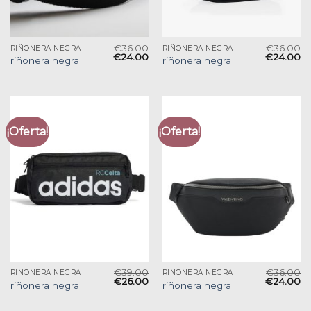
€
36.00
€
36.00
RIÑONERA NEGRA
RIÑONERA NEGRA
€
24.00
€
24.00
riñonera negra
riñonera negra
¡Oferta!
¡Oferta!
€
39.00
€
36.00
RIÑONERA NEGRA
RIÑONERA NEGRA
€
26.00
€
24.00
riñonera negra
riñonera negra