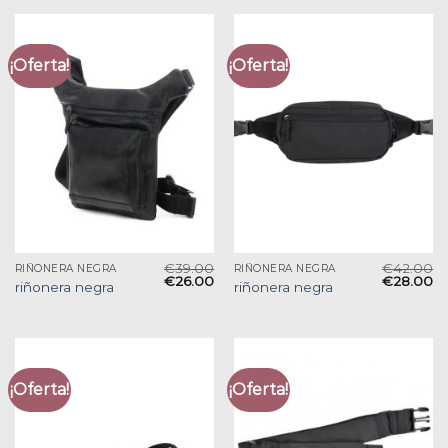
¡Oferta!
¡Oferta!
€
39.00
€
42.00
RIÑONERA NEGRA
RIÑONERA NEGRA
€
26.00
€
28.00
riñonera negra
riñonera negra
¡Oferta!
¡Oferta!