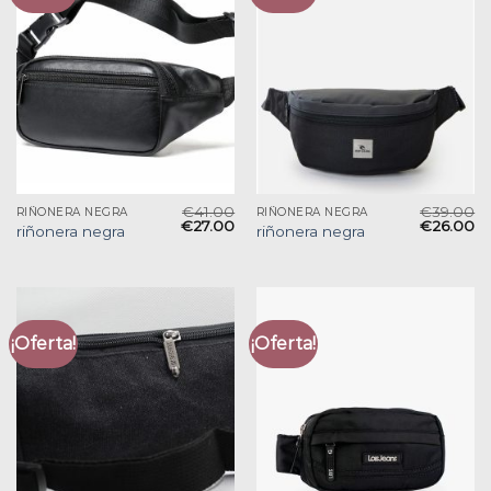
€
41.00
€
39.00
RIÑONERA NEGRA
RIÑONERA NEGRA
€
27.00
€
26.00
riñonera negra
riñonera negra
¡Oferta!
¡Oferta!