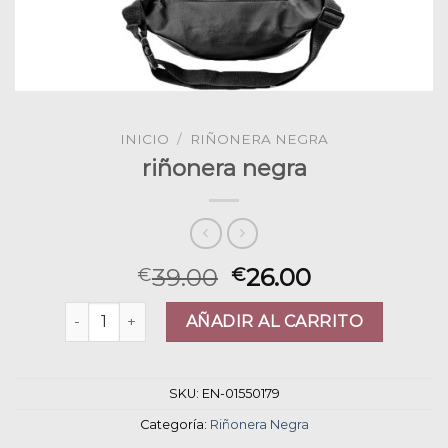
INICIO
/
RIÑONERA NEGRA
riñonera negra
39.00
26.00
€
€
riñonera negra cantidad
AÑADIR AL CARRITO
SKU:
EN-01550179
Categoría:
Riñonera Negra