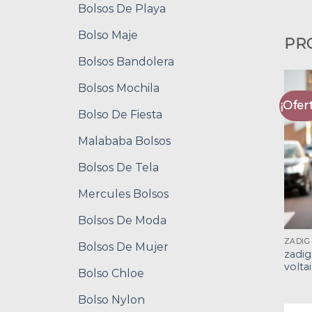
Bolsos De Playa
Bolso Maje
PR
Bolsos Bandolera
Bolsos Mochila
¡Ofert
Bolso De Fiesta
Malababa Bolsos
Bolsos De Tela
Mercules Bolsos
Bolsos De Moda
Bolsos De Mujer
zadig
volta
Bolso Chloe
Bolso Nylon