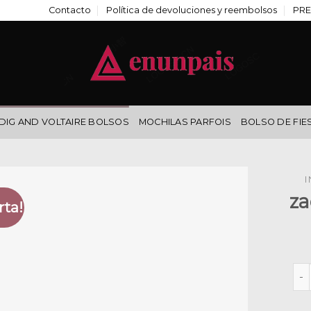
Contacto
Política de devoluciones y reembolsos
PRE
DIG AND VOLTAIRE BOLSOS
MOCHILAS PARFOIS
BOLSO DE FIE
I
za
rta!
zad