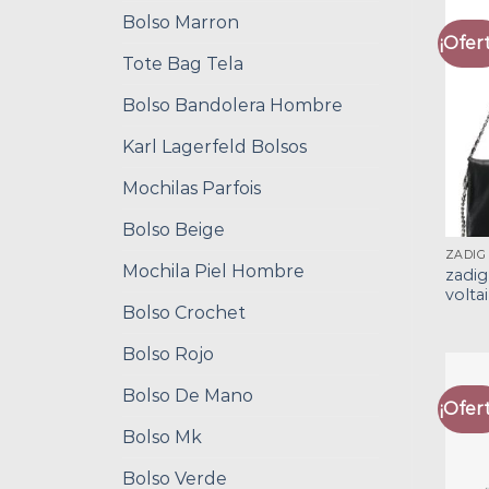
Bolso Marron
¡Ofert
Tote Bag Tela
Bolso Bandolera Hombre
Karl Lagerfeld Bolsos
Mochilas Parfois
Bolso Beige
Mochila Piel Hombre
zadig
volta
Bolso Crochet
Bolso Rojo
Bolso De Mano
¡Ofert
Bolso Mk
Bolso Verde