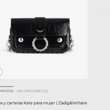
RIPCIÓN
VALORACIONES (0)
s y carteras Kate para mujer | Zadig&Voltaire