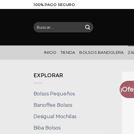
Saltar
100% PAGO SEGURO
al
contenido
Buscar
por:
INICIO
TIENDA
BOLSOS BANDOLERA
ZA
EXPLORAR
¡Ofe
Bolsos Pequeños
Banoffee Bolsos
Desigual Mochilas
Biba Bolsos