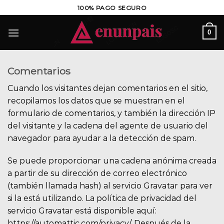
Saltar
100% PAGO SEGURO
al
contenido
0
Comentarios
Cuando los visitantes dejan comentarios en el sitio,
recopilamos los datos que se muestran en el
formulario de comentarios, y también la dirección IP
del visitante y la cadena del agente de usuario del
navegador para ayudar a la detección de spam.
Se puede proporcionar una cadena anónima creada
a partir de su dirección de correo electrónico
(también llamada hash) al servicio Gravatar para ver
si la está utilizando. La política de privacidad del
servicio Gravatar está disponible aquí:
https://automattic.com/privacy/. Después de la