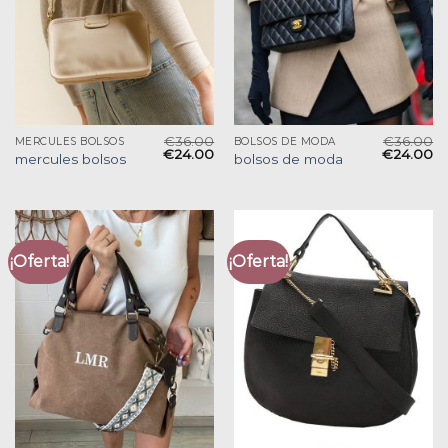
€
36.00
€
36.00
MERCULES BOLSOS
BOLSOS DE MODA
€
24.00
€
24.00
mercules bolsos
bolsos de moda
¡Oferta!
¡Oferta!