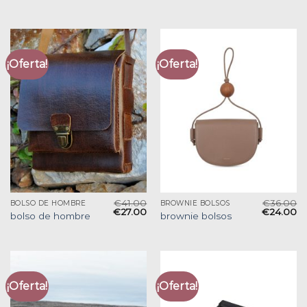
¡Oferta!
¡Oferta!
€
41.00
€
36.00
BOLSO DE HOMBRE
BROWNIE BOLSOS
€
27.00
€
24.00
bolso de hombre
brownie bolsos
¡Oferta!
¡Oferta!