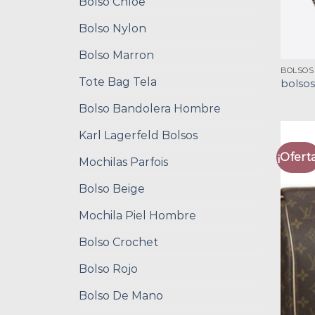
Bolso Chloe
Bolso Nylon
Bolso Marron
BOLSOS
Tote Bag Tela
bolso
Bolso Bandolera Hombre
Karl Lagerfeld Bolsos
¡Oferta
Mochilas Parfois
Bolso Beige
Mochila Piel Hombre
Bolso Crochet
Bolso Rojo
Bolso De Mano