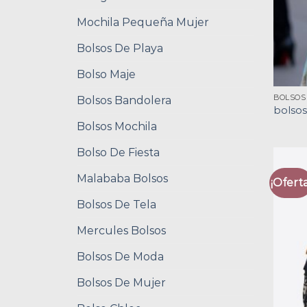
Mochila Pequeña Mujer
Bolsos De Playa
Bolso Maje
BOLSOS
Bolsos Bandolera
bolso
Bolsos Mochila
Bolso De Fiesta
Malababa Bolsos
¡Oferta
Bolsos De Tela
Mercules Bolsos
Bolsos De Moda
Bolsos De Mujer