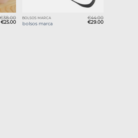
€
38.00
€
44.00
BOLSOS MARCA
€
25.00
€
29.00
bolsos marca