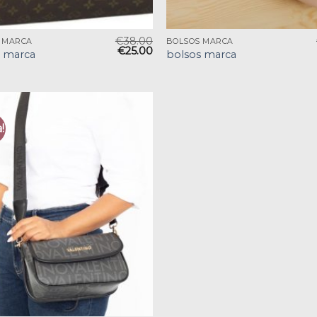
€
38.00
 MARCA
BOLSOS MARCA
€
25.00
s marca
bolsos marca
!