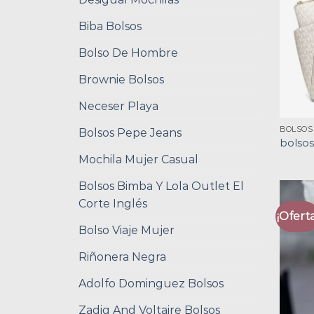
Biba Bolsos
Bolso De Hombre
Brownie Bolsos
Neceser Playa
BOLSOS
Bolsos Pepe Jeans
bolso
Mochila Mujer Casual
Bolsos Bimba Y Lola Outlet El
Corte Inglés
¡Oferta
Bolso Viaje Mujer
Riñonera Negra
Adolfo Dominguez Bolsos
Zadig And Voltaire Bolsos