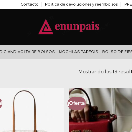
Contacto
Política de devoluciones y reembolsos
PRE
DIG AND VOLTAIRE BOLSOS
MOCHILAS PARFOIS
BOLSO DE FIE
Mostrando los 13 resul
!
¡Oferta!