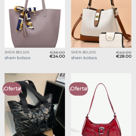
€
36.00
€
42.00
SHEIN BOLSOS
SHEIN BOLSOS
€
24.00
€
28.00
shein bolsos
shein bolsos
¡Oferta!
¡Oferta!