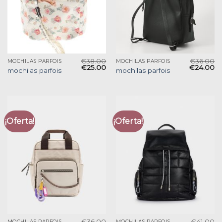
€
38.00
€
36.00
MOCHILAS PARFOIS
MOCHILAS PARFOIS
€
25.00
€
24.00
mochilas parfois
mochilas parfois
¡Oferta!
¡Oferta!
€
36.00
€
41.00
MOCHILAS PARFOIS
MOCHILAS PARFOIS