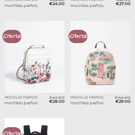
€
24.00
€
27.00
mochilas parfois
mochilas parfois
¡Oferta!
¡Oferta!
€
42.00
€
44.00
MOCHILAS PARFOIS
MOCHILAS PARFOIS
€
28.00
€
29.00
mochilas parfois
mochilas parfois
¡Oferta!