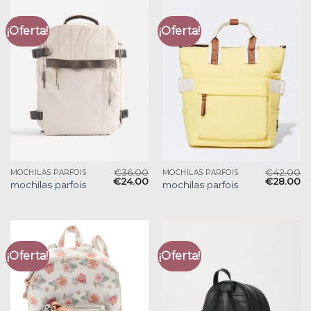
¡Oferta!
¡Oferta!
€
36.00
€
42.00
MOCHILAS PARFOIS
MOCHILAS PARFOIS
€
24.00
€
28.00
mochilas parfois
mochilas parfois
¡Oferta!
¡Oferta!