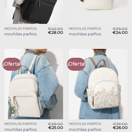
€
42.00
€
36.00
MOCHILAS PARFOIS
MOCHILAS PARFOIS
€
28.00
€
24.00
mochilas parfois
mochilas parfois
¡Oferta!
¡Oferta!
€
38.00
€
39.00
MOCHILAS PARFOIS
MOCHILAS PARFOIS
€
25.00
€
26.00
mochilas parfois
mochilas parfois