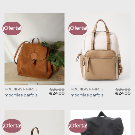
¡Oferta!
¡Oferta!
€
36.00
€
36.00
MOCHILAS PARFOIS
MOCHILAS PARFOIS
€
24.00
€
24.00
mochilas parfois
mochilas parfois
¡Oferta!
¡Oferta!