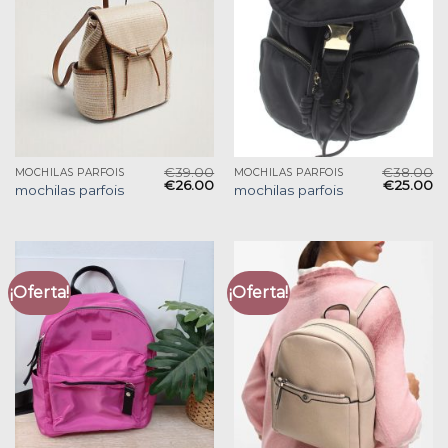
€
39.00
€
38.00
MOCHILAS PARFOIS
MOCHILAS PARFOIS
€
26.00
€
25.00
mochilas parfois
mochilas parfois
¡Oferta!
¡Oferta!