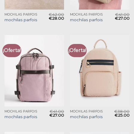
€
42.00
€
41.00
MOCHILAS PARFOIS
MOCHILAS PARFOIS
€
28.00
€
27.00
mochilas parfois
mochilas parfois
¡Oferta!
¡Oferta!
€
41.00
€
38.00
MOCHILAS PARFOIS
MOCHILAS PARFOIS
€
27.00
€
25.00
mochilas parfois
mochilas parfois