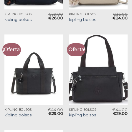
€
39.00
€
36.00
KIPLING BOLSOS
KIPLING BOLSOS
€
26.00
€
24.00
kipling bolsos
kipling bolsos
¡Oferta!
¡Oferta!
€
44.00
€
44.00
KIPLING BOLSOS
KIPLING BOLSOS
€
29.00
€
29.00
kipling bolsos
kipling bolsos