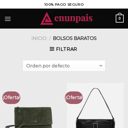
Saltar
100% PAGO SEGURO
al
contenido
0
INICIO
/
BOLSOS BARATOS
FILTRAR
¡Oferta!
¡Oferta!