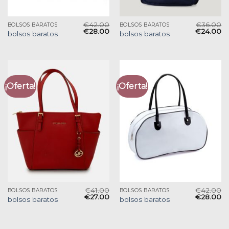
€
42.00
€
36.00
BOLSOS BARATOS
BOLSOS BARATOS
€
28.00
€
24.00
bolsos baratos
bolsos baratos
¡Oferta!
¡Oferta!
€
41.00
€
42.00
BOLSOS BARATOS
BOLSOS BARATOS
€
27.00
€
28.00
bolsos baratos
bolsos baratos