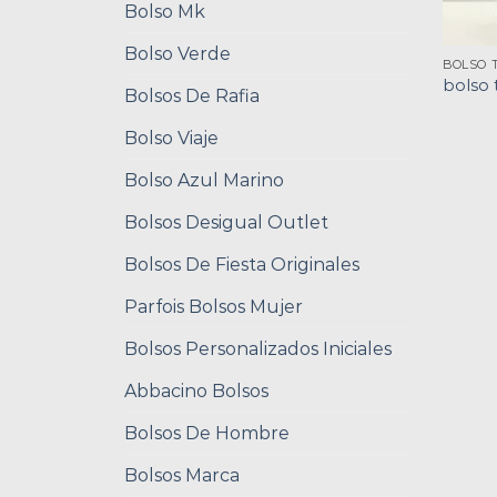
Bolso Mk
Bolso Verde
BOLSO 
bolso 
Bolsos De Rafia
Bolso Viaje
Bolso Azul Marino
Bolsos Desigual Outlet
Bolsos De Fiesta Originales
Parfois Bolsos Mujer
Bolsos Personalizados Iniciales
Abbacino Bolsos
Bolsos De Hombre
Bolsos Marca