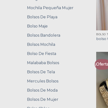
Mochila Pequeña Mujer
Bolsos De Playa
Bolso Maje
BOLSO 
Bolsos Bandolera
bolso 
Bolsos Mochila
Bolso De Fiesta
Malababa Bolsos
¡Oferta
Bolsos De Tela
Mercules Bolsos
Bolsos De Moda
Bolsos De Mujer