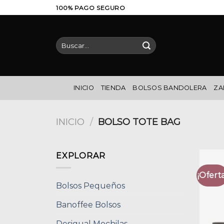
Saltar
100% PAGO SEGURO
al
contenido
Buscar
por:
INICIO
TIENDA
BOLSOS BANDOLERA
ZA
INICIO
/
BOLSO TOTE BAG
EXPLORAR
¡Oferta
Bolsos Pequeños
Banoffee Bolsos
Desigual Mochilas