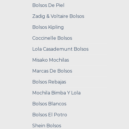
Bolsos De Piel
Zadig & Voltaire Bolsos
Bolsos Kipling
Coccinelle Bolsos
Lola Casademunt Bolsos
Misako Mochilas
Marcas De Bolsos
Bolsos Rebajas
Mochila Bimba Y Lola
Bolsos Blancos
Bolsos El Potro
Shein Bolsos