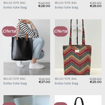
€
42.00
€
39.00
BOLSO TOTE BAG
BOLSO TOTE BAG
€
28.00
€
26.00
bolso tote bag
bolso tote bag
¡Oferta!
¡Oferta!
€
41.00
€
38.00
BOLSO TOTE BAG
BOLSO TOTE BAG
€
27.00
€
25.00
bolso tote bag
bolso tote bag