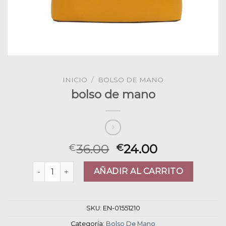
INICIO
/
BOLSO DE MANO
bolso de mano
36.00
24.00
€
€
bolso de mano cantidad
AÑADIR AL CARRITO
SKU:
EN-01551210
Categoría:
Bolso De Mano