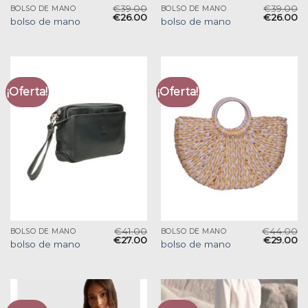
€
39.00
€
39.00
BOLSO DE MANO
BOLSO DE MANO
€
26.00
€
26.00
bolso de mano
bolso de mano
¡Oferta!
¡Oferta!
€
41.00
€
44.00
BOLSO DE MANO
BOLSO DE MANO
€
27.00
€
29.00
bolso de mano
bolso de mano