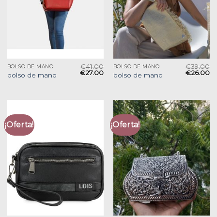
€
41.00
€
39.00
BOLSO DE MANO
BOLSO DE MANO
€
27.00
€
26.00
bolso de mano
bolso de mano
¡Oferta!
¡Oferta!