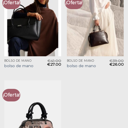
¡Oferta!
¡Oferta!
€
41.00
€
39.00
BOLSO DE MANO
BOLSO DE MANO
€
27.00
€
26.00
bolso de mano
bolso de mano
¡Oferta!