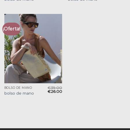
¡Oferta!
€
39.00
BOLSO DE MANO
€
26.00
bolso de mano