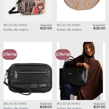
€
41.00
€
44.00
BOLSO DE MANO
BOLSO DE MANO
€
27.00
€
29.00
bolso de mano
bolso de mano
¡Oferta!
¡Oferta!
€
39.00
€
41.00
BOLSO DE MANO
BOLSO DE MANO
€
26.00
€
27.00
bolso de mano
bolso de mano