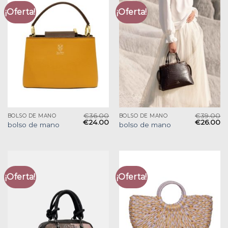
¡Oferta!
¡Oferta!
€
36.00
€
39.00
BOLSO DE MANO
BOLSO DE MANO
€
24.00
€
26.00
bolso de mano
bolso de mano
¡Oferta!
¡Oferta!