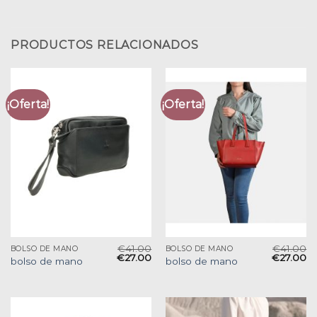
PRODUCTOS RELACIONADOS
¡Oferta!
¡Oferta!
€
41.00
€
41.00
BOLSO DE MANO
BOLSO DE MANO
€
27.00
€
27.00
bolso de mano
bolso de mano