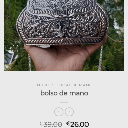
INICIO
/
BOLSO DE MANO
bolso de mano
39.00
26.00
€
€