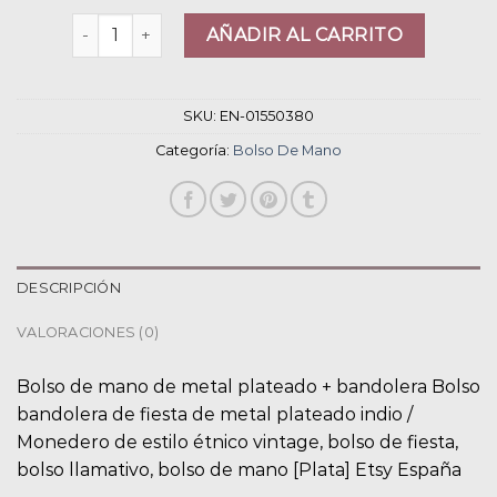
bolso de mano cantidad
AÑADIR AL CARRITO
SKU:
EN-01550380
Categoría:
Bolso De Mano
DESCRIPCIÓN
VALORACIONES (0)
Bolso de mano de metal plateado + bandolera Bolso
bandolera de fiesta de metal plateado indio /
Monedero de estilo étnico vintage, bolso de fiesta,
bolso llamativo, bolso de mano [Plata] Etsy España