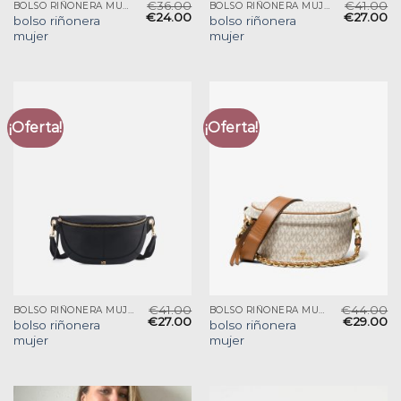
€
36.00
€
41.00
BOLSO RIÑONERA MUJER
BOLSO RIÑONERA MUJER
€
24.00
€
27.00
bolso riñonera
bolso riñonera
mujer
mujer
¡Oferta!
¡Oferta!
€
41.00
€
44.00
BOLSO RIÑONERA MUJER
BOLSO RIÑONERA MUJER
€
27.00
€
29.00
bolso riñonera
bolso riñonera
mujer
mujer