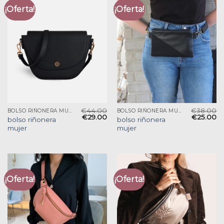
¡Oferta!
¡Oferta!
€
44.00
€
38.00
BOLSO RIÑONERA MUJER
BOLSO RIÑONERA MUJER
€
29.00
€
25.00
bolso riñonera
bolso riñonera
mujer
mujer
¡Oferta!
¡Oferta!