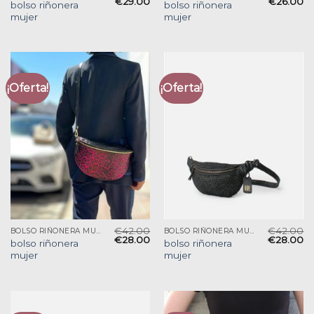
€
29.00
€
26.00
bolso riñonera
bolso riñonera
mujer
mujer
¡Oferta!
¡Oferta!
€
42.00
€
42.00
BOLSO RIÑONERA MUJER
BOLSO RIÑONERA MUJER
€
28.00
€
28.00
bolso riñonera
bolso riñonera
mujer
mujer