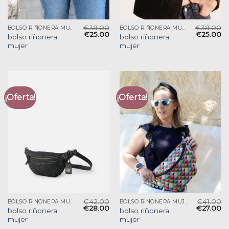
€
38.00
€
38.00
BOLSO RIÑONERA MUJER
BOLSO RIÑONERA MUJER
€
25.00
€
25.00
bolso riñonera
bolso riñonera
mujer
mujer
¡Oferta!
¡Oferta!
€
42.00
€
41.00
BOLSO RIÑONERA MUJER
BOLSO RIÑONERA MUJER
€
28.00
€
27.00
bolso riñonera
bolso riñonera
mujer
mujer