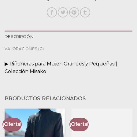
DESCRIPCIÓN
VALORACIONES (0)
▶︎ Riñoneras para Mujer: Grandes y Pequeñas |
Colección Misako
PRODUCTOS RELACIONADOS
¡Oferta!
¡Oferta!