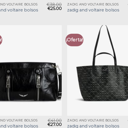
€
38.00
AND VOLTAIRE BOLSOS
ZADIG AND VOLTAIRE BOLSOS
€
25.00
and voltaire bolsos
zadig and voltaire bolsos
!
¡Oferta!
€
41.00
AND VOLTAIRE BOLSOS
ZADIG AND VOLTAIRE BOLSOS
€
27.00
and voltaire bolsos
zadig and voltaire bolsos