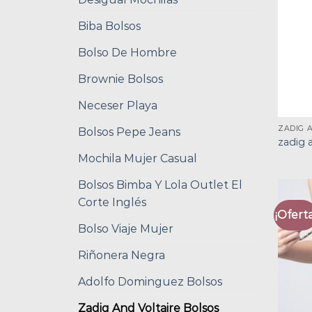
Biba Bolsos
Bolso De Hombre
Brownie Bolsos
Neceser Playa
ZADIG 
Bolsos Pepe Jeans
zadig 
Mochila Mujer Casual
Bolsos Bimba Y Lola Outlet El
Corte Inglés
¡Oferta
Bolso Viaje Mujer
Riñonera Negra
Adolfo Dominguez Bolsos
Zadig And Voltaire Bolsos