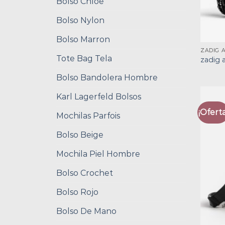
Bolso Chloe
Bolso Nylon
Bolso Marron
ZADIG 
Tote Bag Tela
zadig 
Bolso Bandolera Hombre
Karl Lagerfeld Bolsos
¡Oferta
Mochilas Parfois
Bolso Beige
Mochila Piel Hombre
Bolso Crochet
Bolso Rojo
Bolso De Mano