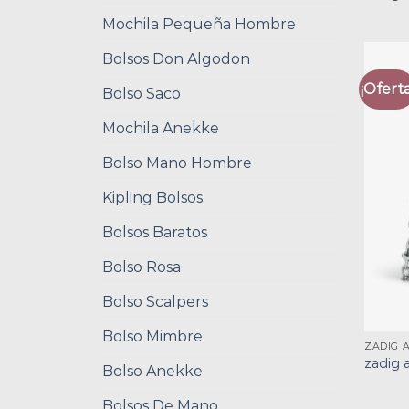
Mochila Pequeña Hombre
Bolsos Don Algodon
¡Oferta
Bolso Saco
Mochila Anekke
Bolso Mano Hombre
Kipling Bolsos
Bolsos Baratos
Bolso Rosa
Bolso Scalpers
Bolso Mimbre
ZADIG 
zadig 
Bolso Anekke
Bolsos De Mano