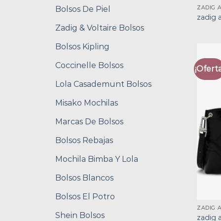
ZADIG 
Bolsos De Piel
zadig 
Zadig & Voltaire Bolsos
Bolsos Kipling
Coccinelle Bolsos
¡Oferta
Lola Casademunt Bolsos
Misako Mochilas
Marcas De Bolsos
Bolsos Rebajas
Mochila Bimba Y Lola
Bolsos Blancos
Bolsos El Potro
ZADIG 
Shein Bolsos
zadig 