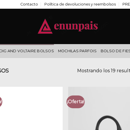
Contacto
Política de devoluciones y reembolsos
PRE
DIG AND VOLTAIRE BOLSOS
MOCHILAS PARFOIS
BOLSO DE FIE
SOS
Mostrando los 19 resul
!
¡Oferta!