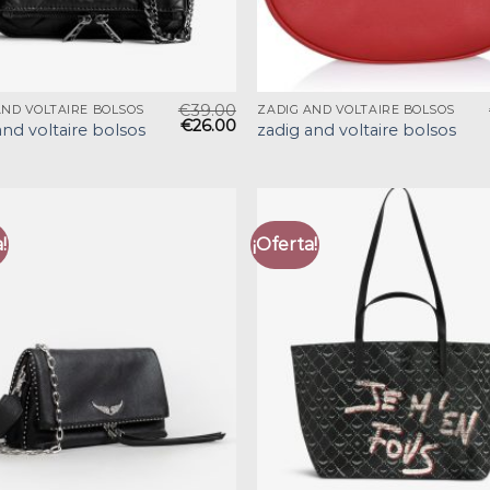
€
39.00
AND VOLTAIRE BOLSOS
ZADIG AND VOLTAIRE BOLSOS
€
26.00
and voltaire bolsos
zadig and voltaire bolsos
!
¡Oferta!