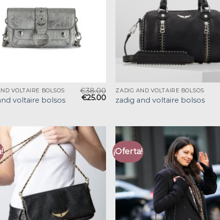
€
38.00
AND VOLTAIRE BOLSOS
ZADIG AND VOLTAIRE BOLSOS
€
25.00
and voltaire bolsos
zadig and voltaire bolsos
!
¡Oferta!