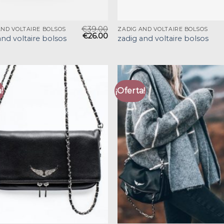
€
39.00
AND VOLTAIRE BOLSOS
ZADIG AND VOLTAIRE BOLSOS
€
26.00
and voltaire bolsos
zadig and voltaire bolsos
!
¡Oferta!