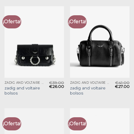
¡Oferta!
¡Oferta!
€
39.00
€
41.00
ZADIG AND VOLTAIRE BOLSOS
ZADIG AND VOLTAIRE BOLSOS
€
26.00
€
27.00
zadig and voltaire
zadig and voltaire
bolsos
bolsos
¡Oferta!
¡Oferta!