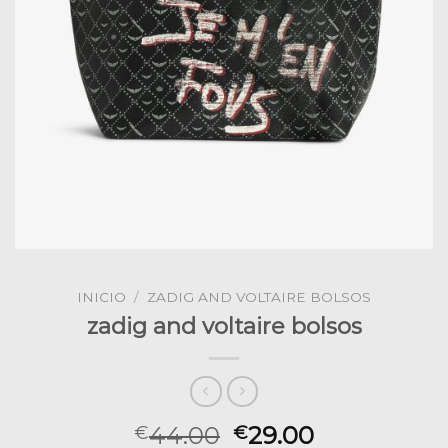
INICIO
/
ZADIG AND VOLTAIRE BOLSOS
zadig and voltaire bolsos
44.00
29.00
€
€