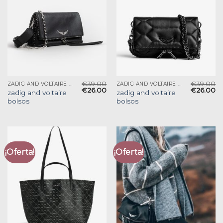
€
39.00
€
39.00
ZADIG AND VOLTAIRE BOLSOS
ZADIG AND VOLTAIRE BOLSOS
€
26.00
€
26.00
zadig and voltaire
zadig and voltaire
bolsos
bolsos
¡Oferta!
¡Oferta!