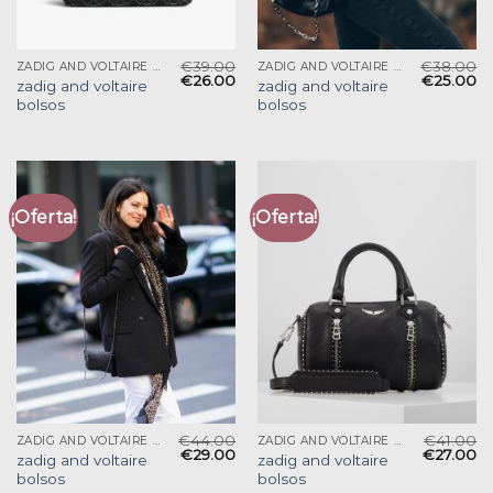
€
39.00
€
38.00
ZADIG AND VOLTAIRE BOLSOS
ZADIG AND VOLTAIRE BOLSOS
€
26.00
€
25.00
zadig and voltaire
zadig and voltaire
bolsos
bolsos
¡Oferta!
¡Oferta!
€
44.00
€
41.00
ZADIG AND VOLTAIRE BOLSOS
ZADIG AND VOLTAIRE BOLSOS
€
29.00
€
27.00
zadig and voltaire
zadig and voltaire
bolsos
bolsos