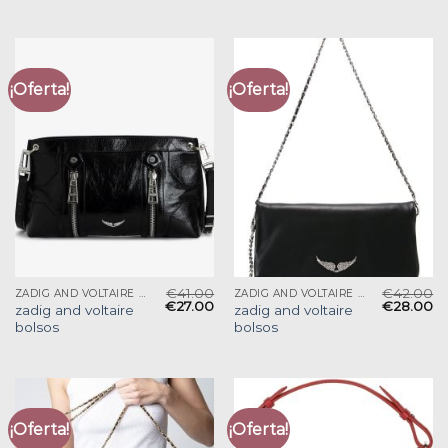
¡Oferta!
¡Oferta!
€
41.00
€
42.00
ZADIG AND VOLTAIRE BOLSOS
ZADIG AND VOLTAIRE BOLSOS
€
27.00
€
28.00
zadig and voltaire
zadig and voltaire
bolsos
bolsos
¡Oferta!
¡Oferta!