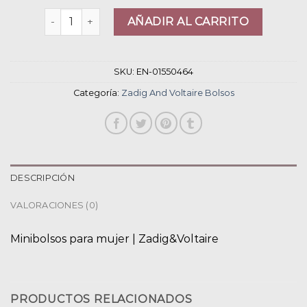
zadig and voltaire bolsos cantidad
AÑADIR AL CARRITO
SKU:
EN-01550464
Categoría:
Zadig And Voltaire Bolsos
DESCRIPCIÓN
VALORACIONES (0)
Minibolsos para mujer | Zadig&Voltaire
PRODUCTOS RELACIONADOS