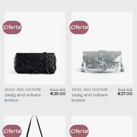
¡Oferta!
¡Oferta!
€
44.00
€
41.00
ZADIG AND VOLTAIRE BOLSOS
ZADIG AND VOLTAIRE BOLSOS
€
29.00
€
27.00
zadig and voltaire
zadig and voltaire
bolsos
bolsos
¡Oferta!
¡Oferta!