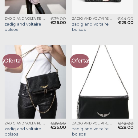
€
39.00
€
44.00
ZADIG AND VOLTAIRE BOLSOS
ZADIG AND VOLTAIRE BOLSOS
€
26.00
€
29.00
zadig and voltaire
zadig and voltaire
bolsos
bolsos
¡Oferta!
¡Oferta!
€
39.00
€
42.00
ZADIG AND VOLTAIRE BOLSOS
ZADIG AND VOLTAIRE BOLSOS
€
26.00
€
28.00
zadig and voltaire
zadig and voltaire
bolsos
bolsos