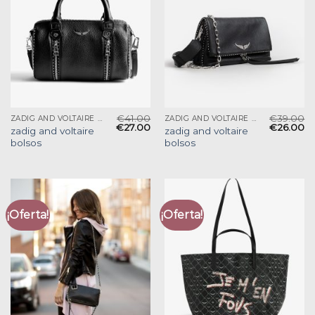
€
41.00
€
39.00
ZADIG AND VOLTAIRE BOLSOS
ZADIG AND VOLTAIRE BOLSOS
€
27.00
€
26.00
zadig and voltaire
zadig and voltaire
bolsos
bolsos
¡Oferta!
¡Oferta!