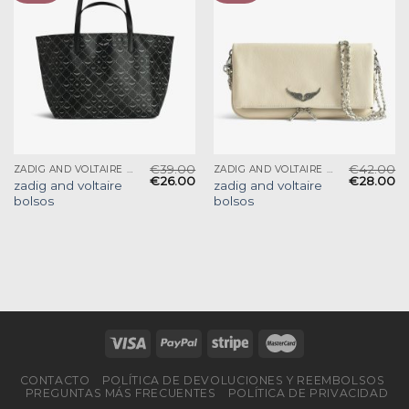
€
39.00
€
42.00
ZADIG AND VOLTAIRE BOLSOS
ZADIG AND VOLTAIRE BOLSOS
€
26.00
€
28.00
zadig and voltaire
zadig and voltaire
bolsos
bolsos
CONTACTO
POLÍTICA DE DEVOLUCIONES Y REEMBOLSOS
PREGUNTAS MÁS FRECUENTES
POLÍTICA DE PRIVACIDAD