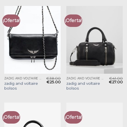
¡Oferta!
¡Oferta!
€
38.00
€
41.00
ZADIG AND VOLTAIRE BOLSOS
ZADIG AND VOLTAIRE BOLSOS
€
25.00
€
27.00
zadig and voltaire
zadig and voltaire
bolsos
bolsos
¡Oferta!
¡Oferta!