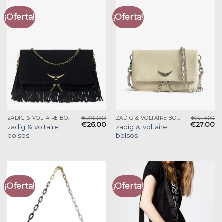
¡Oferta!
¡Oferta!
€
39.00
€
41.00
ZADIG & VOLTAIRE BOLSOS
ZADIG & VOLTAIRE BOLSOS
€
26.00
€
27.00
zadig & voltaire
zadig & voltaire
bolsos
bolsos
¡Oferta!
¡Oferta!