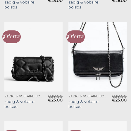
€
25.00
€
26.00
zadig & voltaire
zadig & voltaire
bolsos
bolsos
¡Oferta!
¡Oferta!
€
38.00
€
38.00
ZADIG & VOLTAIRE BOLSOS
ZADIG & VOLTAIRE BOLSOS
€
25.00
€
25.00
zadig & voltaire
zadig & voltaire
bolsos
bolsos