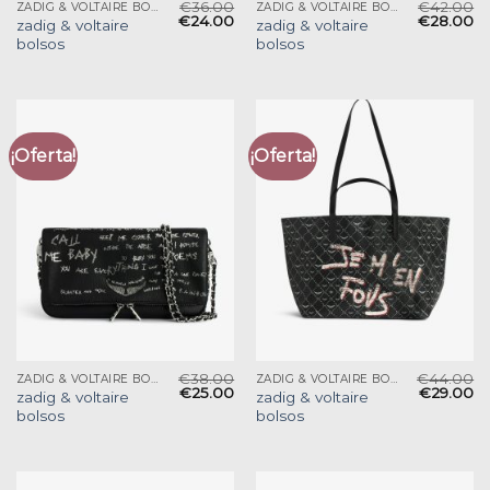
€
36.00
€
42.00
ZADIG & VOLTAIRE BOLSOS
ZADIG & VOLTAIRE BOLSOS
€
24.00
€
28.00
zadig & voltaire
zadig & voltaire
bolsos
bolsos
¡Oferta!
¡Oferta!
€
38.00
€
44.00
ZADIG & VOLTAIRE BOLSOS
ZADIG & VOLTAIRE BOLSOS
€
25.00
€
29.00
zadig & voltaire
zadig & voltaire
bolsos
bolsos