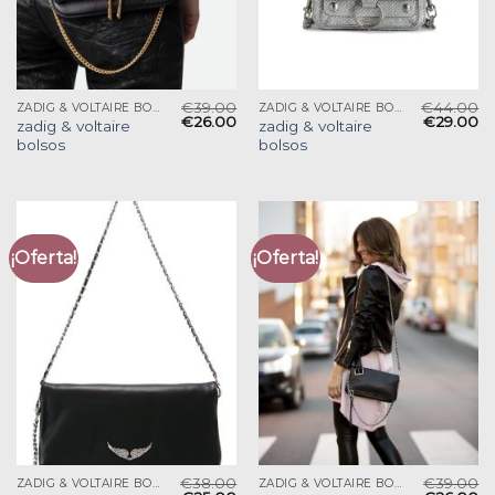
€
39.00
€
44.00
ZADIG & VOLTAIRE BOLSOS
ZADIG & VOLTAIRE BOLSOS
€
26.00
€
29.00
zadig & voltaire
zadig & voltaire
bolsos
bolsos
¡Oferta!
¡Oferta!
€
38.00
€
39.00
ZADIG & VOLTAIRE BOLSOS
ZADIG & VOLTAIRE BOLSOS