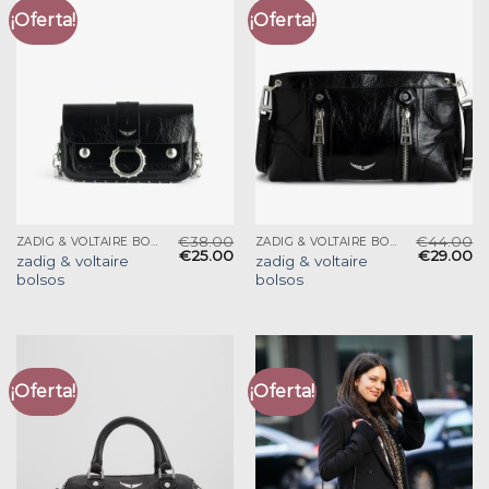
¡Oferta!
¡Oferta!
€
38.00
€
44.00
ZADIG & VOLTAIRE BOLSOS
ZADIG & VOLTAIRE BOLSOS
€
25.00
€
29.00
zadig & voltaire
zadig & voltaire
bolsos
bolsos
¡Oferta!
¡Oferta!