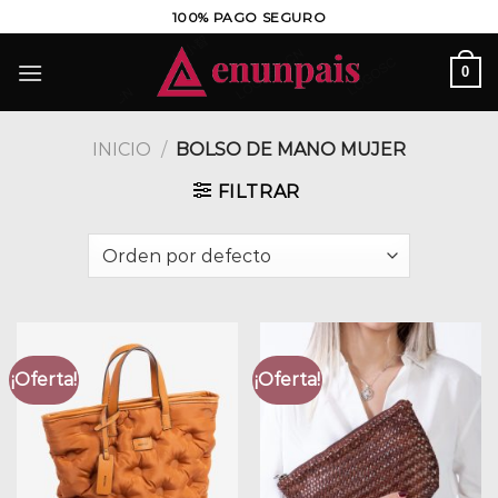
Saltar
100% PAGO SEGURO
al
contenido
0
INICIO
/
BOLSO DE MANO MUJER
FILTRAR
¡Oferta!
¡Oferta!