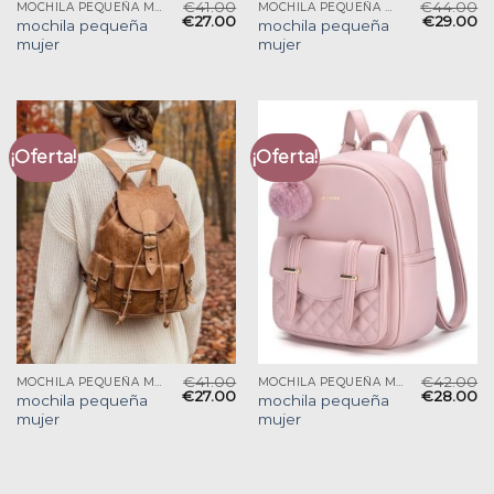
€
41.00
€
44.00
MOCHILA PEQUEÑA MUJER
MOCHILA PEQUEÑA MUJER
€
27.00
€
29.00
mochila pequeña
mochila pequeña
mujer
mujer
¡Oferta!
¡Oferta!
€
41.00
€
42.00
MOCHILA PEQUEÑA MUJER
MOCHILA PEQUEÑA MUJER
€
27.00
€
28.00
mochila pequeña
mochila pequeña
mujer
mujer