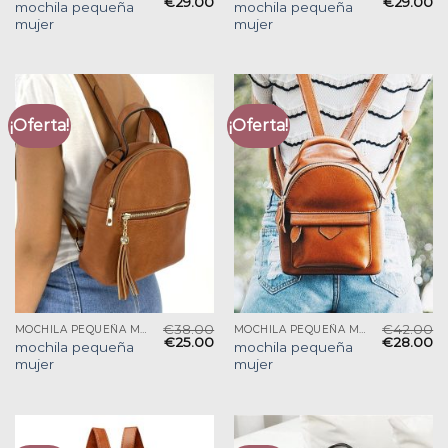
€
29.00
€
29.00
mochila pequeña
mochila pequeña
mujer
mujer
¡Oferta!
¡Oferta!
€
38.00
€
42.00
MOCHILA PEQUEÑA MUJER
MOCHILA PEQUEÑA MUJER
€
25.00
€
28.00
mochila pequeña
mochila pequeña
mujer
mujer