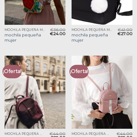
€
36.00
€
41.00
MOCHILA PEQUEÑA MUJER
MOCHILA PEQUEÑA MUJER
€
24.00
€
27.00
mochila pequeña
mochila pequeña
mujer
mujer
¡Oferta!
¡Oferta!
€
44.00
€
44.00
MOCHILA PEQUEÑA MUJER
MOCHILA PEQUEÑA MUJER