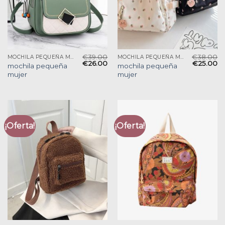
€
39.00
€
38.00
MOCHILA PEQUEÑA MUJER
MOCHILA PEQUEÑA MUJER
€
26.00
€
25.00
mochila pequeña
mochila pequeña
mujer
mujer
¡Oferta!
¡Oferta!