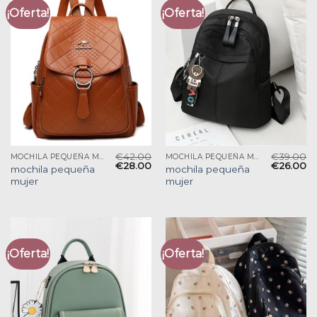
¡Oferta!
¡Oferta!
€
42.00
€
39.00
MOCHILA PEQUEÑA MUJER
MOCHILA PEQUEÑA MUJER
€
28.00
€
26.00
mochila pequeña
mochila pequeña
mujer
mujer
¡Oferta!
¡Oferta!