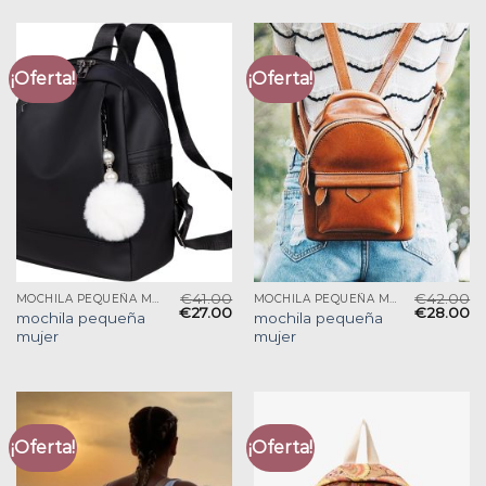
¡Oferta!
¡Oferta!
€
41.00
€
42.00
MOCHILA PEQUEÑA MUJER
MOCHILA PEQUEÑA MUJER
€
27.00
€
28.00
mochila pequeña
mochila pequeña
mujer
mujer
¡Oferta!
¡Oferta!