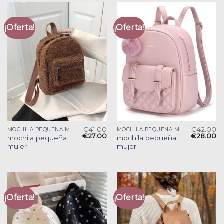
¡Oferta!
¡Oferta!
€
41.00
€
42.00
MOCHILA PEQUEÑA MUJER
MOCHILA PEQUEÑA MUJER
€
27.00
€
28.00
mochila pequeña
mochila pequeña
mujer
mujer
¡Oferta!
¡Oferta!