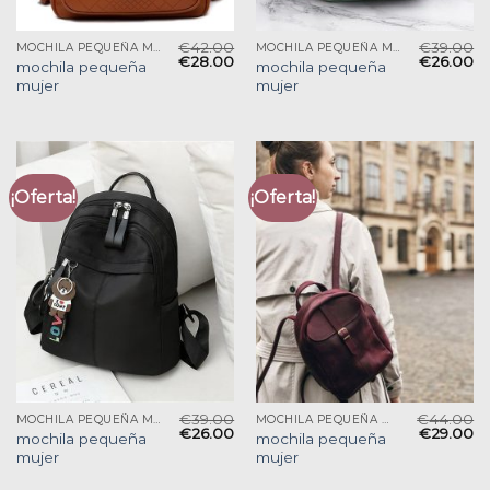
€
42.00
€
39.00
MOCHILA PEQUEÑA MUJER
MOCHILA PEQUEÑA MUJER
€
28.00
€
26.00
mochila pequeña
mochila pequeña
mujer
mujer
¡Oferta!
¡Oferta!
€
39.00
€
44.00
MOCHILA PEQUEÑA MUJER
MOCHILA PEQUEÑA MUJER
€
26.00
€
29.00
mochila pequeña
mochila pequeña
mujer
mujer