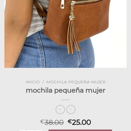
INICIO
/
MOCHILA PEQUEÑA MUJER
mochila pequeña mujer
38.00
25.00
€
€