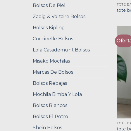
TOTE B
Bolsos De Piel
tote b
Zadig & Voltaire Bolsos
Bolsos Kipling
Coccinelle Bolsos
¡Oferta
Lola Casademunt Bolsos
Misako Mochilas
Marcas De Bolsos
Bolsos Rebajas
Mochila Bimba Y Lola
Bolsos Blancos
Bolsos El Potro
TOTE B
Shein Bolsos
tote b