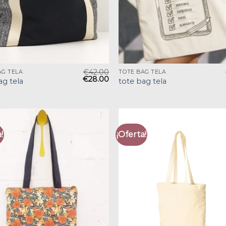
€
42.00
AG TELA
TOTE BAG TELA
€
28.00
ag tela
tote bag tela
!
¡Oferta!