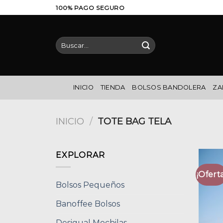
Saltar
100% PAGO SEGURO
al
contenido
Buscar
por:
INICIO
TIENDA
BOLSOS BANDOLERA
ZA
INICIO
/
TOTE BAG TELA
EXPLORAR
¡Oferta
Bolsos Pequeños
Banoffee Bolsos
Desigual Mochilas