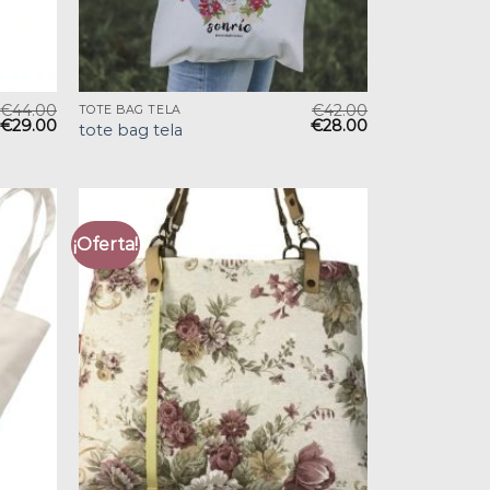
€
44.00
€
42.00
TOTE BAG TELA
€
29.00
€
28.00
tote bag tela
¡Oferta!