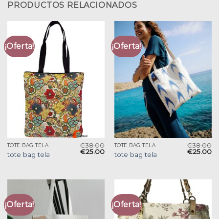
PRODUCTOS RELACIONADOS
¡Oferta!
¡Oferta!
€
38.00
€
38.00
TOTE BAG TELA
TOTE BAG TELA
€
25.00
€
25.00
tote bag tela
tote bag tela
¡Oferta!
¡Oferta!