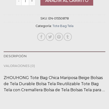
AÑADIR AL CARRITO
SKU:
EN-01550878
Categoría:
Tote Bag Tela
DESCRIPCIÓN
VALORACIONES (0)
ZHOUHONG Tote Bag Chica Mariposa Beige Bolsas
de Tela Durable Bolsa Tela Reutilizable Tote Bag
Tela con Cremallera Bolsa de Tela Bolsas Tela para …