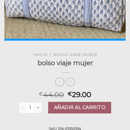
INICIO
/
BOLSO VIAJE MUJER
bolso viaje mujer
44.00
29.00
€
€
bolso viaje mujer cantidad
AÑADIR AL CARRITO
SKU:
EN-01550914