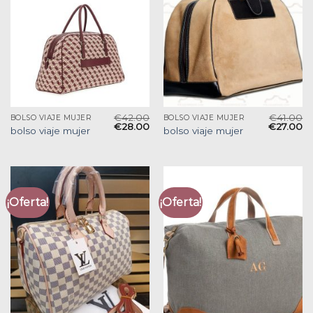
€
42.00
€
41.00
BOLSO VIAJE MUJER
BOLSO VIAJE MUJER
€
28.00
€
27.00
bolso viaje mujer
bolso viaje mujer
¡Oferta!
¡Oferta!