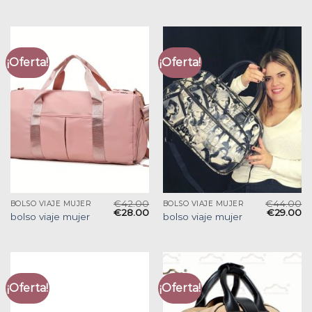
¡Oferta!
¡Oferta!
€
42.00
€
44.00
BOLSO VIAJE MUJER
BOLSO VIAJE MUJER
€
28.00
€
29.00
bolso viaje mujer
bolso viaje mujer
¡Oferta!
¡Oferta!