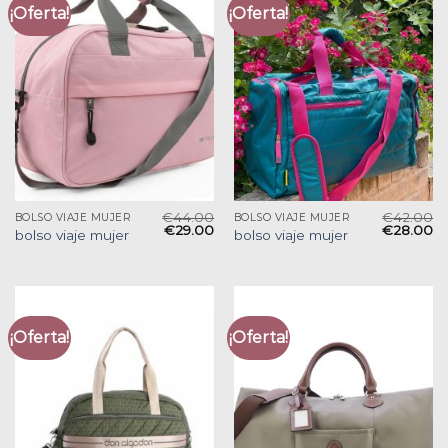
¡Oferta!
¡Oferta!
€
44.00
€
42.00
BOLSO VIAJE MUJER
BOLSO VIAJE MUJER
€
29.00
€
28.00
bolso viaje mujer
bolso viaje mujer
¡Oferta!
¡Oferta!