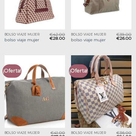
€
42.00
€
39.00
BOLSO VIAJE MUJER
BOLSO VIAJE MUJER
€
28.00
€
26.00
bolso viaje mujer
bolso viaje mujer
¡Oferta!
¡Oferta!
€
41.00
€
36.00
BOLSO VIAJE MUJER
BOLSO VIAJE MUJER