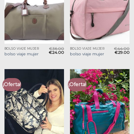
€
36.00
€
44.00
BOLSO VIAJE MUJER
BOLSO VIAJE MUJER
€
24.00
€
29.00
bolso viaje mujer
bolso viaje mujer
¡Oferta!
¡Oferta!