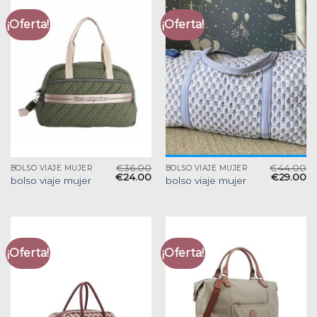
¡Oferta!
¡Oferta!
€
36.00
€
44.00
BOLSO VIAJE MUJER
BOLSO VIAJE MUJER
€
24.00
€
29.00
bolso viaje mujer
bolso viaje mujer
¡Oferta!
¡Oferta!