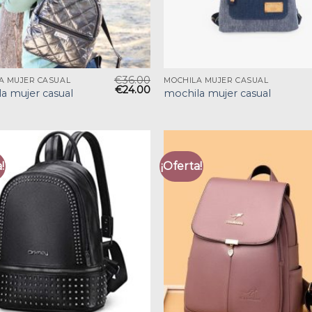
€
36.00
A MUJER CASUAL
MOCHILA MUJER CASUAL
€
24.00
a mujer casual
mochila mujer casual
!
¡Oferta!