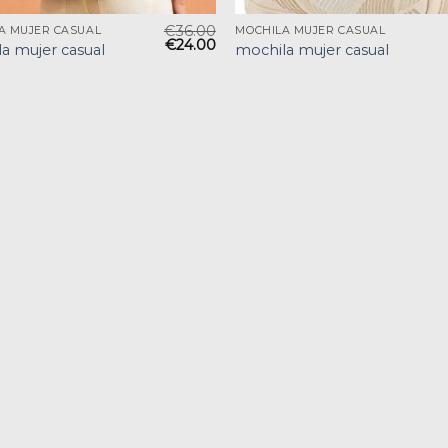
€
36.00
A MUJER CASUAL
MOCHILA MUJER CASUAL
€
24.00
a mujer casual
mochila mujer casual