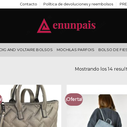
Contacto
Política de devoluciones y reembolsos
PRE
DIG AND VOLTAIRE BOLSOS
MOCHILAS PARFOIS
BOLSO DE FIE
Mostrando los 14 resul
!
¡Oferta!