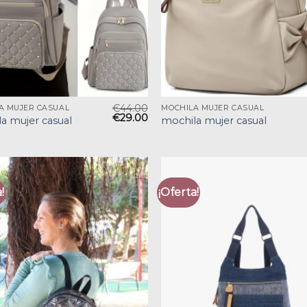
€
44.00
A MUJER CASUAL
MOCHILA MUJER CASUAL
€
29.00
a mujer casual
mochila mujer casual
!
¡Oferta!