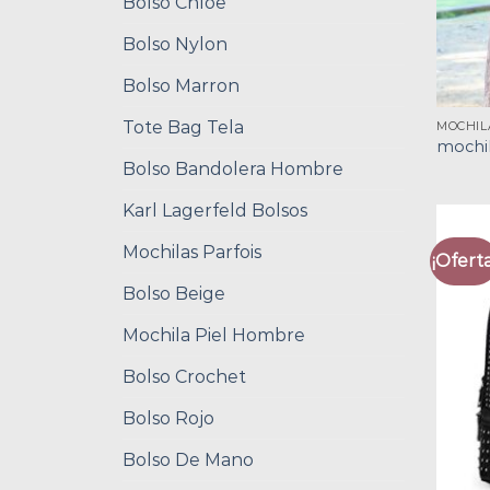
Bolso Chloe
Bolso Nylon
Bolso Marron
Tote Bag Tela
MOCHIL
mochil
Bolso Bandolera Hombre
Karl Lagerfeld Bolsos
Mochilas Parfois
¡Oferta
Bolso Beige
Mochila Piel Hombre
Bolso Crochet
Bolso Rojo
Bolso De Mano