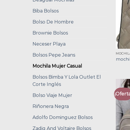
Biba Bolsos
Bolso De Hombre
Brownie Bolsos
Neceser Playa
MOCHIL
Bolsos Pepe Jeans
mochil
Mochila Mujer Casual
Bolsos Bimba Y Lola Outlet El
Corte Inglés
¡Oferta
Bolso Viaje Mujer
Riñonera Negra
Adolfo Dominguez Bolsos
Zadig And Voltaire Bolsos