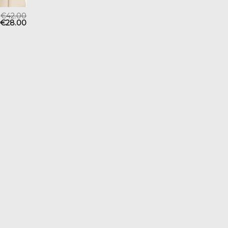
€
42.00
€
28.00