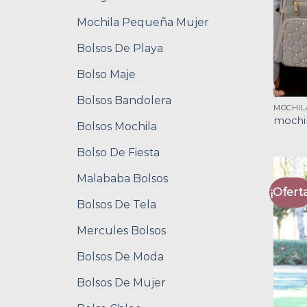
Mochila Pequeña Mujer
Bolsos De Playa
Bolso Maje
Bolsos Bandolera
MOCHIL
mochil
Bolsos Mochila
Bolso De Fiesta
Malababa Bolsos
¡Oferta
Bolsos De Tela
Mercules Bolsos
Bolsos De Moda
Bolsos De Mujer