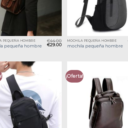
€
44.00
A PEQUEÑA HOMBRE
MOCHILA PEQUEÑA HOMBRE
€
29.00
la pequeña hombre
mochila pequeña hombre
!
¡Oferta!