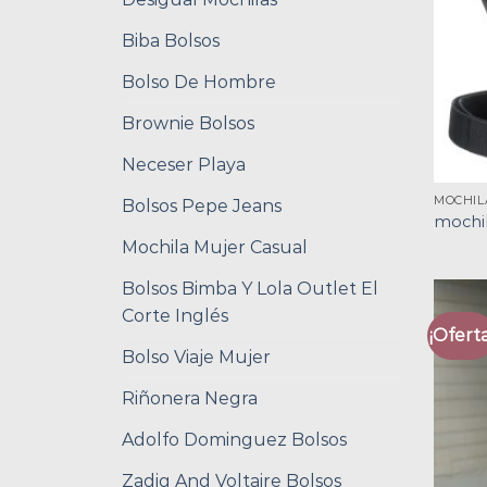
Biba Bolsos
Bolso De Hombre
Brownie Bolsos
Neceser Playa
MOCHIL
Bolsos Pepe Jeans
mochi
Mochila Mujer Casual
Bolsos Bimba Y Lola Outlet El
Corte Inglés
¡Oferta
Bolso Viaje Mujer
Riñonera Negra
Adolfo Dominguez Bolsos
Zadig And Voltaire Bolsos