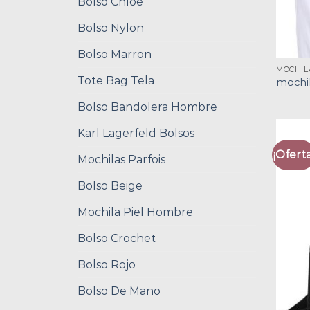
Bolso Chloe
Bolso Nylon
Bolso Marron
MOCHIL
Tote Bag Tela
mochi
Bolso Bandolera Hombre
Karl Lagerfeld Bolsos
¡Oferta
Mochilas Parfois
Bolso Beige
Mochila Piel Hombre
Bolso Crochet
Bolso Rojo
Bolso De Mano