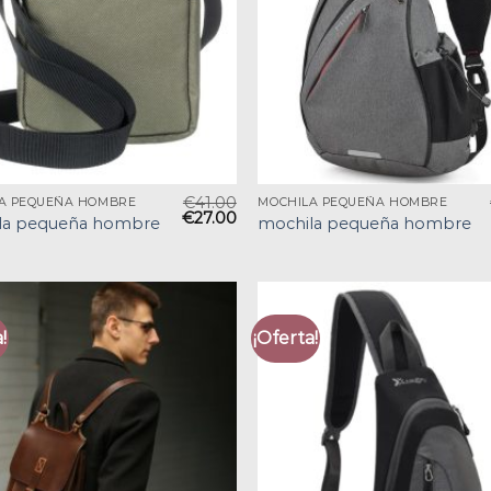
€
41.00
A PEQUEÑA HOMBRE
MOCHILA PEQUEÑA HOMBRE
€
27.00
la pequeña hombre
mochila pequeña hombre
!
¡Oferta!