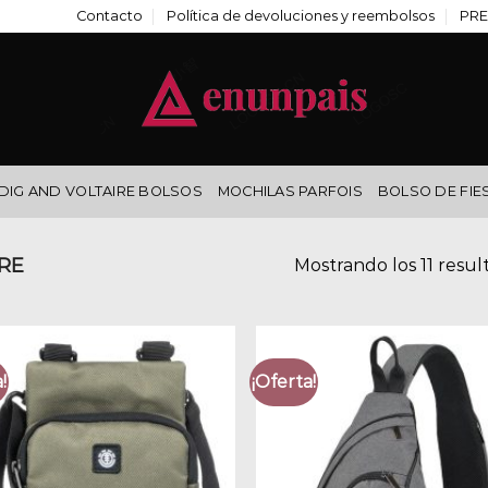
Contacto
Política de devoluciones y reembolsos
PRE
DIG AND VOLTAIRE BOLSOS
MOCHILAS PARFOIS
BOLSO DE FIE
RE
Mostrando los 11 resul
!
¡Oferta!