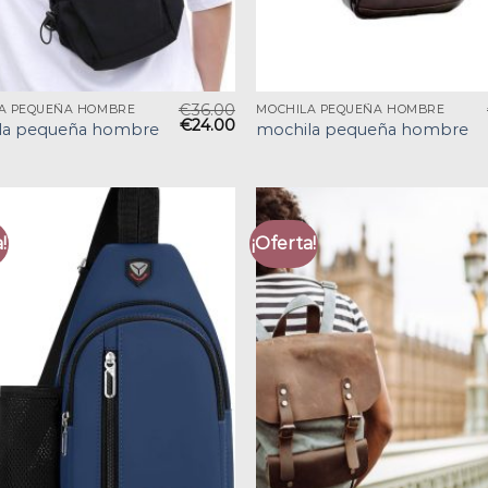
€
36.00
A PEQUEÑA HOMBRE
MOCHILA PEQUEÑA HOMBRE
€
24.00
la pequeña hombre
mochila pequeña hombre
!
¡Oferta!