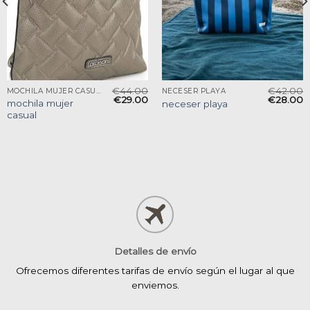
€
44.00
€
42.00
MOCHILA MUJER CASUAL
NECESER PLAYA
€
29.00
€
28.00
mochila mujer
neceser playa
casual
Detalles de envío
Ofrecemos diferentes tarifas de envío según el lugar al que
enviemos.